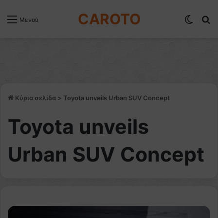
CAROTO
Switch
Α
Μενού
Κύρια σελίδα
>
Toyota unveils Urban SUV Concept
Toyota unveils
Urban SUV Concept