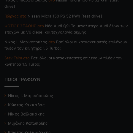
drive]
Γιώργος
στο
Nissan Micra 150 PS 52 kWh [test drive]
ΦΩΤΙΟΣ ΣΠΑΘΗΣ
στο
Νέο Audi Q9: Το μεγαλύτερο Audi όλων των
εποχών με V6 diesel και τεχνολογία αιχμής
Nίκος Ι. Mαρινόπουλος
στο
Γιατί όλοι οι κατασκευαστές επιλέγουν
πλέον τον κινητήρα 1.5 Turbo;
Stav Tsim
στο
Γιατί όλοι οι κατασκευαστές επιλέγουν πλέον τον
κινητήρα 1.5 Turbo;
ΠΟΙΟΙ ΓΡΑΦΟΥΝ
Νίκος Ι. Μαρινόπουλος
Κώστας Κάκκαβας
Νίκος Βαϊλακάκης
Μιχάλης Κατωπόδης
Κώστας Χαλκιαδάκης