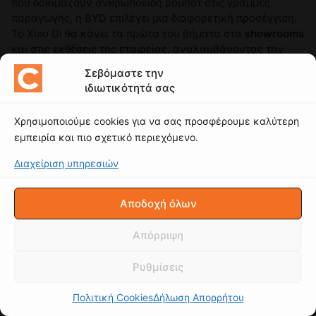
Σεβόμαστε την
ιδιωτικότητά σας
Χρησιμοποιούμε cookies για να σας προσφέρουμε καλύτερη
εμπειρία και πιο σχετικό περιεχόμενο.
Διαχείριση υπηρεσιών
Αποδοχή όλων
Απόρριψη
Ρυθμίσεις
Πολιτική Cookies
Δήλωση Απορρήτου