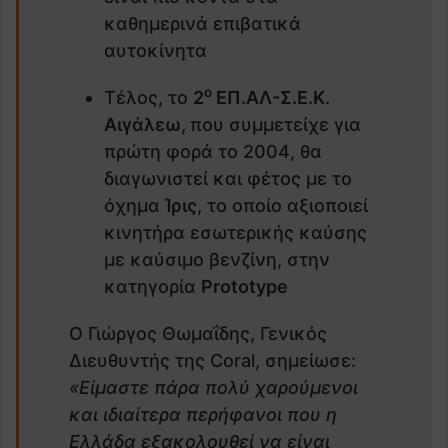
καθημερινά επιβατικά
αυτοκίνητα
ο
Τέλος, το
2
ΕΠ.ΑΛ-Σ.Ε.Κ.
Αιγάλεω,
που συμμετείχε για
πρώτη φορά το 2004, θα
διαγωνιστεί και φέτος με το
όχημα
Ίρις
, το οποίο αξιοποιεί
κινητήρα εσωτερικής καύσης
με καύσιμο βενζίνη, στην
κατηγορία
Prototype
O Γιώργος Θωμαΐδης, Γενικός
Διευθυντής της Coral, σημείωσε:
«Είμαστε πάρα πολύ χαρούμενοι
και ιδιαίτερα περήφανοι που η
Ελλάδα εξακολουθεί να είναι