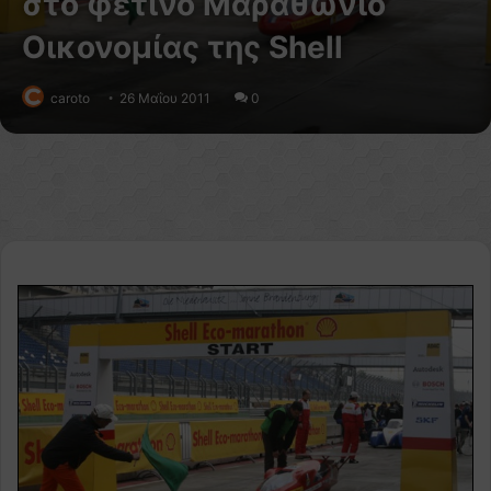
στο φετινό Μαραθώνιο
Οικονομίας της Shell
caroto
26 Μαΐου 2011
0