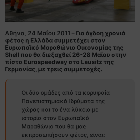
Αθήνα, 24 Μαΐου 2011
– Για όγδοη χρονιά
φέτος η Ελλάδα συμμετέχει στον
Ευρωπαϊκό Μαραθώνιο Οικονομίας της
Shell που θα διεξαχθεί 26-28 Μαΐου στην
πίστα Eurospeedway στο Lausitz της
Γερμανίας, με τρεις συμμετοχές.
Οι δύο ομάδες από τα κορυφαία
Πανεπιστημιακά Ιδρύματα της
χώρας και το ένα λύκειο με
ιστορία στον Ευρωπαϊκό
Μαραθώνιο που θα μας
εκπροσωπήσουν φέτος, είναι: