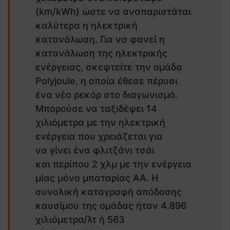
(km/kWh) ώστε να αναπαριστάται
καλύτερα η ηλεκτρική
κατανάλωση. Για να φανεί η
κατανάλωση της ηλεκτρικής
ενέργειας, σκεφτείτε την ομάδα
Polyjoule, η οποία έθεσε πέρυσι
ένα νέο ρεκόρ στο διαγωνισμό.
Μπορούσε να ταξιδέψει 14
χιλιόμετρα με την ηλεκτρική
ενέργεια που χρειάζεται για
να γίνει ένα φλιτζάνι τσάι
και περίπου 2 χλμ με την ενέργεια
μίας μόνο μπαταρίας AA. Η
συνολική καταγραφή απόδοσης
καυσίμου της ομάδας ήταν 4.896
χιλιόμετρα/λτ ή 563