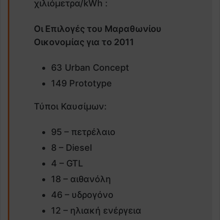
χιλιόμετρα/kWh :
Οι Επιλογές του Μαραθωνίου
Οικονομίας για το 2011
63 Urban Concept
149 Prototype
Τύποι Καυσίμων:
95 – πετρέλαιο
8 – Diesel
4 – GTL
18 – αιθανόλη
46 – υδρογόνο
12 – ηλιακή ενέργεια