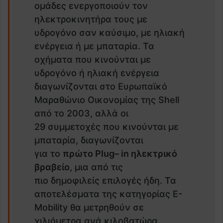
ομάδες ενεργοποιούν τον
ηλεκτροκινητήρα τους με
υδρογόνο σαν καύσιμο, με ηλιακή
ενέργεια ή με μπαταρία. Τα
οχήματα που κινούνται με
υδρογόνο ή ηλιακή ενέργεια
διαγωνίζονται στο Ευρωπαϊκό
Μαραθώνιο Οικονομίας της Shell
από το 2003, αλλά οι
29 συμμετοχές που κινούνται με
μπαταρία, διαγωνίζονται
για το
πρώτο
Plug
–
in
ηλεκτρικό
βραβείο
, μια από τις
πιο δημοφιλείς επιλογές ήδη. Τα
αποτελέσματα της κατηγορίας E-
Mobility θα μετρηθούν σε
χιλιόμετρα ανά κιλοβατώρα