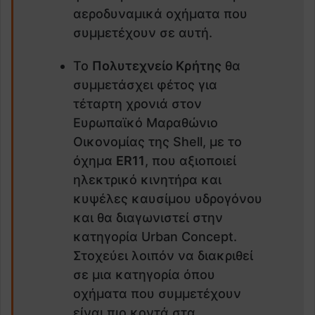
αεροδυναμικά οχήματα που
συμμετέχουν σε αυτή.
Το
Πολυτεχνείο Κρήτης
θα
συμμετάσχει φέτος για
τέταρτη χρονιά στον
Ευρωπαϊκό Μαραθώνιο
Οικονομίας της Shell, με το
όχημα
Ε
R
11
, που αξιοποιεί
ηλεκτρικό κινητήρα και
κυψέλες καυσίμου υδρογόνου
και θα διαγωνιστεί στην
κατηγορία Urban Concept.
Στοχεύει λοιπόν να διακριθεί
σε μια κατηγορία όπου
οχήματα που συμμετέχουν
είναι πιο κοντά στα