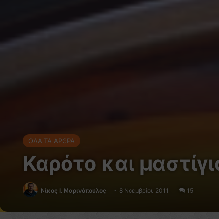
ΟΛΑ ΤΑ ΑΡΘΡΑ
Καρότο και μαστίγι
Nίκος Ι. Mαρινόπουλος
8 Νοεμβρίου 2011
15