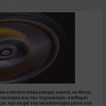
ία ενότητα όπου μπορεί κανείς να θέσει
τοκίνηση και την τεχνολογία- επιθυμεί
με την σειρά του να απαντήσει μέσα στο