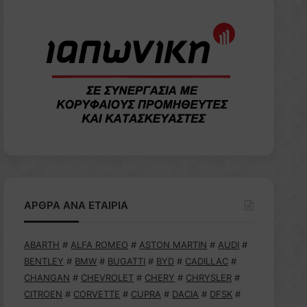
ΑΡΘΡΑ ΑΝΑ ΕΤΑΙΡΙΑ
ABARTH
#
ALFA ROMEO
#
ASTON MARTIN
#
AUDI
#
BENTLEY
#
BMW
#
BUGATTI
#
BYD
#
CADILLAC
#
CHANGAN
#
CHEVROLET
#
CHERY
#
CHRYSLER
#
CITROEN
#
CORVETTE
#
CUPRA
#
DACIA
#
DFSK
#