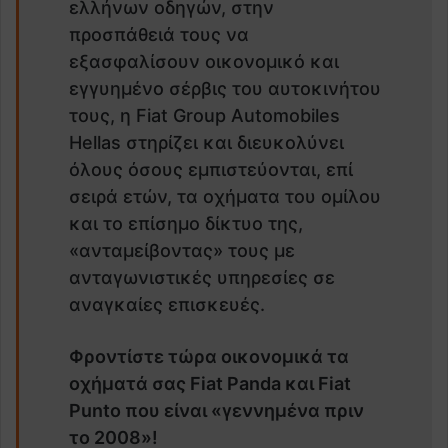
ελλήνων οδηγών, στην
προσπάθειά τους να
εξασφαλίσουν οικονομικό και
εγγυημένο σέρβις του αυτοκινήτου
τους, η
Fiat
Group Automobiles
Hellas στηρίζει και διευκολύνει
όλους όσους εμπιστεύονται, επί
σειρά ετών, τα οχήματα του ομίλου
και το επίσημο δίκτυο της,
«ανταμείβοντας» τους με
ανταγωνιστικές υπηρεσίες σε
αναγκαίες επισκευές.
Φροντίστε τώρα οικονομικά τα
οχήματά σας
Fiat
Panda και
Fiat
Punto που είναι «γεννημένα πριν
το 2008»!