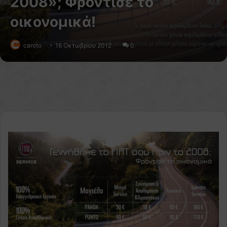
2008»; Φρόντισε το
οικονομικά!
caroto
16 Οκτωβρίου 2012
0