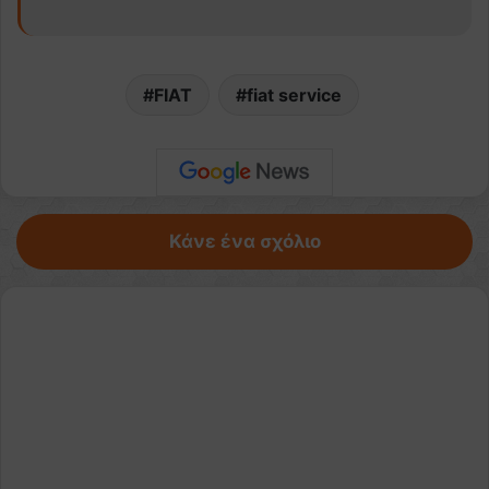
FIAT
fiat service
Κάνε ένα σχόλιο