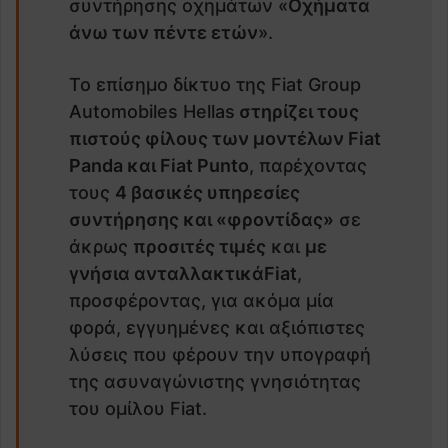
συντήρησης οχημάτων «
Οχήματα
άνω των πέντε ετών
».
Το επίσημο δίκτυο της
Fiat
Group
Automobiles Hellas
στηρίζει τους
πιστούς φίλους των μοντέλων
Fiat
Panda και
Fiat
Punto
, παρέχοντας
τους
4 βασικές υπηρεσίες
συντήρησης και «φροντίδας»
σε
άκρως
προσιτές τιμές
και
με
γνήσια ανταλλακτικά
Fiat
,
προσφέροντας, για ακόμα μία
φορά, εγγυημένες και αξιόπιστες
λύσεις που φέρουν την υπογραφή
της ασυναγώνιστης γνησιότητας
του ομίλου
Fiat
.