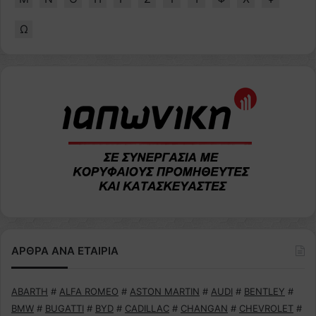
Ω
ΑΡΘΡΑ ΑΝΑ ΕΤΑΙΡΙΑ
ABARTH
#
ALFA ROMEO
#
ASTON MARTIN
#
AUDI
#
BENTLEY
#
BMW
#
BUGATTI
#
BYD
#
CADILLAC
#
CHANGAN
#
CHEVROLET
#