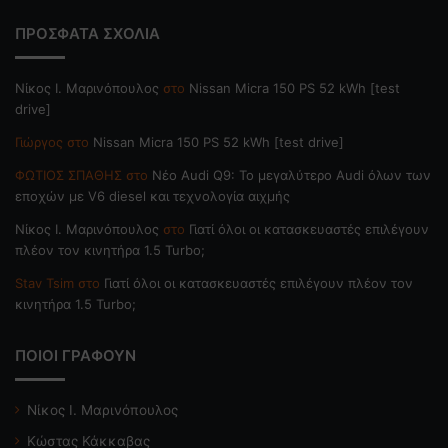
ΠΡΟΣΦΑΤΑ ΣΧΟΛΙΑ
Nίκος Ι. Mαρινόπουλος
στο
Nissan Micra 150 PS 52 kWh [test
drive]
Γιώργος
στο
Nissan Micra 150 PS 52 kWh [test drive]
ΦΩΤΙΟΣ ΣΠΑΘΗΣ
στο
Νέο Audi Q9: Το μεγαλύτερο Audi όλων των
εποχών με V6 diesel και τεχνολογία αιχμής
Nίκος Ι. Mαρινόπουλος
στο
Γιατί όλοι οι κατασκευαστές επιλέγουν
πλέον τον κινητήρα 1.5 Turbo;
Stav Tsim
στο
Γιατί όλοι οι κατασκευαστές επιλέγουν πλέον τον
κινητήρα 1.5 Turbo;
ΠΟΙΟΙ ΓΡΑΦΟΥΝ
Νίκος Ι. Μαρινόπουλος
Κώστας Κάκκαβας