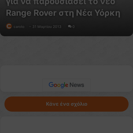
για να παρουσιάσει το νέο
Range Rover στη Νέα Υόρκη
caroto
31 Μαρτίου 2013
0
Κάνε ένα σχόλιο