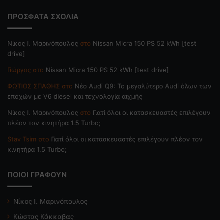
ΠΡΟΣΦΑΤΑ ΣΧΟΛΙΑ
Nίκος Ι. Mαρινόπουλος
στο
Nissan Micra 150 PS 52 kWh [test
drive]
Γιώργος
στο
Nissan Micra 150 PS 52 kWh [test drive]
ΦΩΤΙΟΣ ΣΠΑΘΗΣ
στο
Νέο Audi Q9: Το μεγαλύτερο Audi όλων των
εποχών με V6 diesel και τεχνολογία αιχμής
Nίκος Ι. Mαρινόπουλος
στο
Γιατί όλοι οι κατασκευαστές επιλέγουν
πλέον τον κινητήρα 1.5 Turbo;
Stav Tsim
στο
Γιατί όλοι οι κατασκευαστές επιλέγουν πλέον τον
κινητήρα 1.5 Turbo;
ΠΟΙΟΙ ΓΡΑΦΟΥΝ
Νίκος Ι. Μαρινόπουλος
Κώστας Κάκκαβας