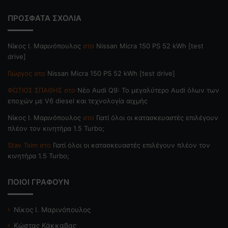
ΠΡΟΣΦΑΤΑ ΣΧΟΛΙΑ
Nίκος Ι. Mαρινόπουλος
στο
Nissan Micra 150 PS 52 kWh [test
drive]
Γιώργος
στο
Nissan Micra 150 PS 52 kWh [test drive]
ΦΩΤΙΟΣ ΣΠΑΘΗΣ
στο
Νέο Audi Q9: Το μεγαλύτερο Audi όλων των
εποχών με V6 diesel και τεχνολογία αιχμής
Nίκος Ι. Mαρινόπουλος
στο
Γιατί όλοι οι κατασκευαστές επιλέγουν
πλέον τον κινητήρα 1.5 Turbo;
Stav Tsim
στο
Γιατί όλοι οι κατασκευαστές επιλέγουν πλέον τον
κινητήρα 1.5 Turbo;
ΠΟΙΟΙ ΓΡΑΦΟΥΝ
Νίκος Ι. Μαρινόπουλος
Κώστας Κάκκαβας