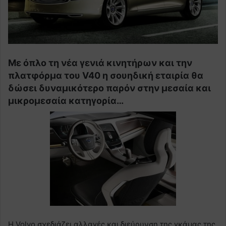
Με όπλο τη νέα γενιά κινητήρων και την
πλατφόρμα του V40 η σουηδική εταιρία θα
δώσει δυναμικότερο παρόν στην μεσαία και
μικρομεσαία κατηγορία…
H Volvo σχεδιάζει αλλαγές και διεύρυνση της γκάμας της