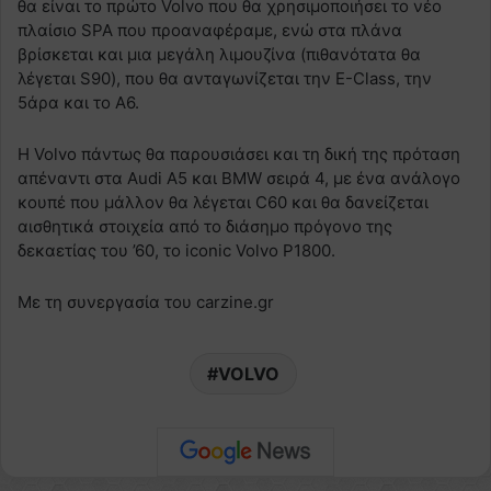
θα είναι το πρώτο Volvo που θα χρησιμοποιήσει το νέο
πλαίσιο SPA που προαναφέραμε, ενώ στα πλάνα
βρίσκεται και μια μεγάλη λιμουζίνα (πιθανότατα θα
λέγεται S90), που θα ανταγωνίζεται την E-Class, την
5άρα και το Α6.
H Volvo πάντως θα παρουσιάσει και τη δική της πρόταση
απέναντι στα Audi A5 και BMW σειρά 4, με ένα ανάλογο
κουπέ που μάλλον θα λέγεται C60 και θα δανείζεται
αισθητικά στοιχεία από το διάσημο πρόγονο της
δεκαετίας του ’60, το iconic Volvo P1800.
Με τη συνεργασία του carzine.gr
VOLVO