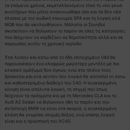
τα επόμενα χρόνια, εκμεταλλευόμενη τόσο τη νέα γενιά
κινητήρων που μόλις ανακοινώθηκε όσο και τα δύο νέα
πλαίσια με την κωδική επωνυμία SPA και τη λογική αλά
MQB που θα ακολουθήσουν. Μάλιστα οι Σουηδοί
σκοπεύουν να δηλώσουν το παρόν σε όλες τις κατηγορίες
που δείχνουν να κερδίζουν σε δημοτικότητα αλλά και σε
παρουσίες αυτήν τη χρονική περίοδο.
Έτσι λοιπόν και κάτω από το ήδη επιτυχημένο V40 θα
παρουσιάσουν ένα ελαφρώς μικρότερο μοντέλο με πιο
κλασικό αμάξωμα δύο όγκων, ενώ στα πλάνα τους
βρίσκεται και ένα σεντάν που λογικά θα αποτελεί το έστω
και καθυστερημένο διάδοχο του S40. Η συγκεκριμένη
κίνηση είναι απόλυτα λογική, τη στιγμή που όπως
δείχνουν τα πράγματα και με τη Mercedes CLA και το
Audi A3 Sedan να δηλώνουν ήδη το παρόν και την
αντίστοιχη BMW να είναι στα σκαριά, η συγκεκριμένη
κλάση θα γνωρίσει στιγμές δόξας, ενώ επίσης λογική
είναι και η προοπτική του XC40.