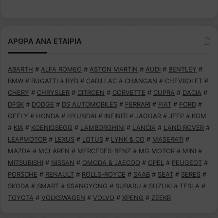
ΑΡΘΡΑ ΑΝΑ ΕΤΑΙΡΙΑ
ABARTH
#
ALFA ROMEO
#
ASTON MARTIN
#
AUDI
#
BENTLEY
#
BMW
#
BUGATTI
#
BYD
#
CADILLAC
#
CHANGAN
#
CHEVROLET
#
CHERY
#
CHRYSLER
#
CITROEN
#
CORVETTE
#
CUPRA
#
DACIA
#
DFSK
#
DODGE
#
DS AUTOMOBILES
#
FERRARI
#
FIAT
#
FORD
#
GEELY
#
HONDA
#
HYUNDAI
#
INFINITI
#
JAGUAR
#
JEEP
#
KGM
#
KIA
#
KOENIGSEGG
#
LAMBORGHINI
#
LANCIA
#
LAND ROVER
#
LEAPMOTOR
#
LEXUS
#
LOTUS
#
LYNK & CO
#
MASERATI
#
MAZDA
#
MCLAREN
#
MERCEDES-BENZ
#
MG MOTOR
#
MINI
#
MITSUBISHI
#
NISSAN
#
OMODA & JAECOO
#
OPEL
#
PEUGEOT
#
PORSCHE
#
RENAULT
#
ROLLS-ROYCE
#
SAAB
#
SEAT
#
SERES
#
SKODA
#
SMART
#
SSANGYONG
#
SUBARU
#
SUZUKI
#
TESLA
#
TOYOTA
#
VOLKSWAGEN
#
VOLVO
#
XPENG
#
ZEEKR