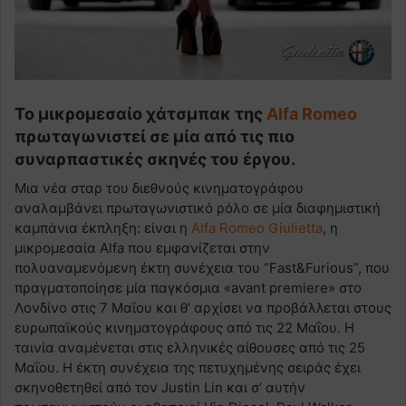
Το μικρομεσαίο χάτσμπακ της
Alfa Romeo
πρωταγωνιστεί σε μία από τις πιο
συναρπαστικές σκηνές του έργου.
Μια νέα σταρ του διεθνούς κινηματογράφου
αναλαμβάνει πρωταγωνιστικό ρόλο σε μία διαφημιστική
καμπάνια έκπληξη: είναι η
Alfa Romeo Giulietta
, η
μικρομεσαία Alfa που εμφανίζεται στην
πολυαναμενόμενη έκτη συνέχεια του “Fast&Furious”, που
πραγματοποίησε μία παγκόσμια «avant premiere» στο
Λονδίνο στις 7 Μαΐου και θ’ αρχίσει να προβάλλεται στους
ευρωπαϊκούς κινηματογράφους από τις 22 Μαΐου. Η
ταινία αναμένεται στις ελληνικές αίθουσες από τις 25
Μαΐου. Η έκτη συνέχεια της πετυχημένης σειράς έχει
σκηνοθετηθεί από τον Justin Lin και σ’ αυτήν