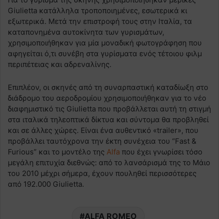
Giulietta κατάλληλα τροποποιημένες, εσωτερικά κι
εξωτερικά. Μετά την επιστροφή τους στην Ιταλία, τα
καταπονημένα αυτοκίνητα των γυρισμάτων,
χρησιμοποιήθηκαν για μία μοναδική φωτογράφηση που
αφηγείται ό,τι συνέβη στα γυρίσματα ενός τέτοιου φιλμ
περιπέτειας και αδρεναλίνης.
Επιπλέον, οι σκηνές από τη συναρπαστική καταδίωξη στο
διάδρομο του αεροδρομίου χρησιμοποιήθηκαν για το νέο
διαφημιστικό τις Giulietta που προβάλλεται αυτή τη στιγμή
στα ιταλικά τηλεοπτικά δίκτυα και σύντομα θα προβληθεί
και σε άλλες χώρες. Είναι ένα αυθεντικό «trailer», που
προβάλλει ταυτόχρονα την έκτη συνέχεια του “Fast &
Furious” και το μοντέλο της
Alfa
που έχει γνωρίσει τόσο
μεγάλη επιτυχία διεθνώς: από το λανσάρισμά της το Μάιο
του 2010 μέχρι σήμερα, έχουν πουληθεί περισσότερες
από 192.000 Giulietta.
ALFA ROMEO