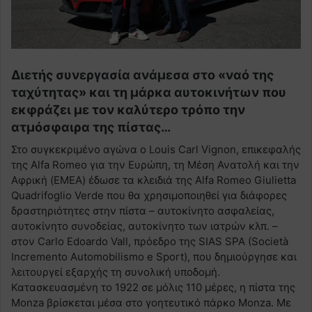
Διετής συνεργασία ανάμεσα στο «ναό της
ταχύτητας» και τη μάρκα αυτοκινήτων που
εκφράζει με τον καλύτερο τρόπο την
ατμόσφαιρα της πίστας…
Στο συγκεκριμένο αγώνα ο Louis Carl Vignon, επικεφαλής
της Alfa Romeo για την Ευρώπη, τη Μέση Ανατολή και την
Αφρική (EMEA) έδωσε τα κλειδιά της Alfa Romeo Giulietta
Quadrifoglio Verde που θα χρησιμοποιηθεί για διάφορες
δραστηριότητες στην πίστα – αυτοκίνητο ασφαλείας,
αυτοκίνητο συνοδείας, αυτοκίνητο των ιατρών κλπ. –
στον Carlo Edoardo Vall, πρόεδρο της SIAS SPA (Società
Incremento Automobilismo e Sport), που δημιούργησε και
λειτουργεί εξαρχής τη συνολική υποδομή.
Κατασκευασμένη το 1922 σε μόλις 110 μέρες, η πίστα της
Monza βρίσκεται μέσα στο γοητευτικό πάρκο Monza. Με