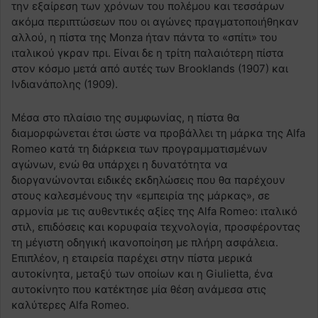
την εξαίρεση των χρόνων του πολέμου και τεσσάρων
ακόμα περιπτώσεων που οι αγώνες πραγματοποιήθηκαν
αλλού, η πίστα της Monza ήταν πάντα το «σπίτι» του
ιταλικού γκραν πρι. Είναι δε η τρίτη παλαιότερη πίστα
στον κόσμο μετά από αυτές των Brooklands (1907) και
Ινδιανάπολης (1909).
Μέσα στο πλαίσιο της συμφωνίας, η πίστα θα
διαμορφώνεται έτσι ώστε να προβάλλει τη μάρκα της Alfa
Romeo κατά τη διάρκεια των προγραμματισμένων
αγώνων, ενώ θα υπάρχει η δυνατότητα να
διοργανώνονται ειδικές εκδηλώσεις που θα παρέχουν
στους καλεσμένους την «εμπειρία της μάρκας», σε
αρμονία με τις αυθεντικές αξίες της Alfa Romeo: ιταλικό
στιλ, επιδόσεις και κορυφαία τεχνολογία, προσφέροντας
τη μέγιστη οδηγική ικανοποίηση με πλήρη ασφάλεια.
Επιπλέον, η εταιρεία παρέχει στην πίστα μερικά
αυτοκίνητα, μεταξύ των οποίων και η Giulietta, ένα
αυτοκίνητο που κατέκτησε μία θέση ανάμεσα στις
καλύτερες Alfa Romeo.