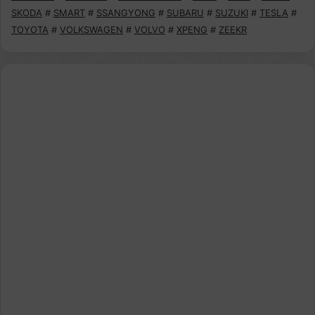
SKODA
#
SMART
#
SSANGYONG
#
SUBARU
#
SUZUKI
#
TESLA
#
TOYOTA
#
VOLKSWAGEN
#
VOLVO
#
XPENG
#
ZEEKR