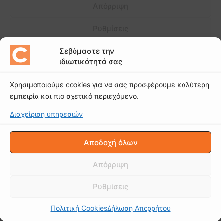
Σεβόμαστε την
ιδιωτικότητά σας
Χρησιμοποιούμε cookies για να σας προσφέρουμε καλύτερη
εμπειρία και πιο σχετικό περιεχόμενο.
Διαχείριση υπηρεσιών
Αποδοχή όλων
Απόρριψη
Ρυθμίσεις
Πολιτική Cookies
Δήλωση Απορρήτου