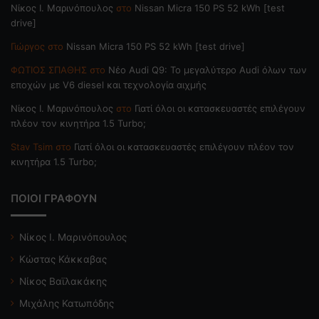
Nίκος Ι. Mαρινόπουλος
στο
Nissan Micra 150 PS 52 kWh [test
drive]
Γιώργος
στο
Nissan Micra 150 PS 52 kWh [test drive]
ΦΩΤΙΟΣ ΣΠΑΘΗΣ
στο
Νέο Audi Q9: Το μεγαλύτερο Audi όλων των
εποχών με V6 diesel και τεχνολογία αιχμής
Nίκος Ι. Mαρινόπουλος
στο
Γιατί όλοι οι κατασκευαστές επιλέγουν
πλέον τον κινητήρα 1.5 Turbo;
Stav Tsim
στο
Γιατί όλοι οι κατασκευαστές επιλέγουν πλέον τον
κινητήρα 1.5 Turbo;
ΠΟΙΟΙ ΓΡΑΦΟΥΝ
Νίκος Ι. Μαρινόπουλος
Κώστας Κάκκαβας
Νίκος Βαϊλακάκης
Μιχάλης Κατωπόδης