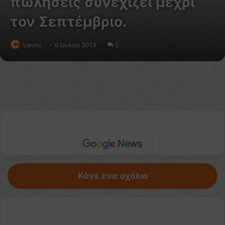
πωλήσεις συνεχίζει μέχρι
τον Σεπτέμβριο.
caroto
6 Ιουλίου 2013
0
Κάνε ένα σχόλιο