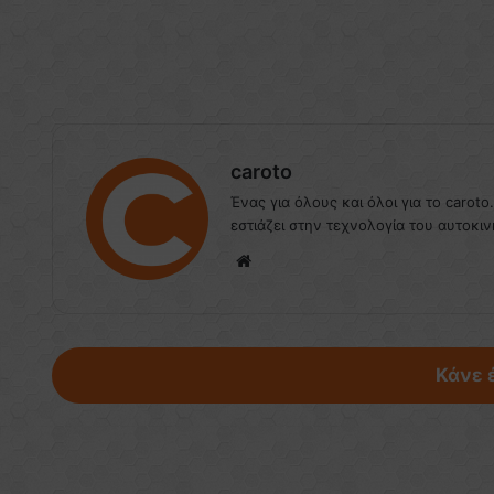
caroto
Ένας για όλους και όλοι για το caroto
εστιάζει στην τεχνολογία του αυτοκιν
We
bsi
te
Κάνε 