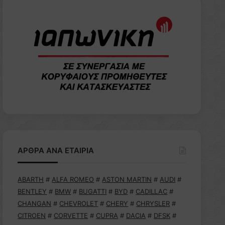
ΑΡΘΡΑ ΑΝΑ ΕΤΑΙΡΙΑ
ABARTH
#
ALFA ROMEO
#
ASTON MARTIN
#
AUDI
#
BENTLEY
#
BMW
#
BUGATTI
#
BYD
#
CADILLAC
#
CHANGAN
#
CHEVROLET
#
CHERY
#
CHRYSLER
#
CITROEN
#
CORVETTE
#
CUPRA
#
DACIA
#
DFSK
#