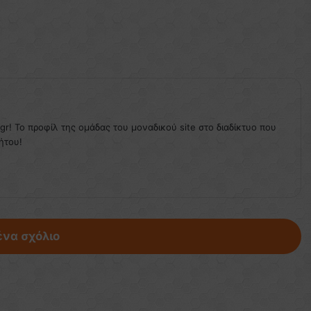
.gr! Το προφίλ της ομάδας του μοναδικού site στο διαδίκτυο που
ήτου!
ένα σχόλιο