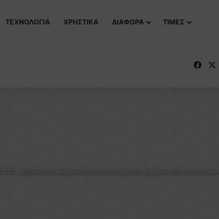
ΤΕΧΝΟΛΟΓΙΑ
ΧΡΗΣΤΙΚΑ
ΔΙΑΦΟΡΑ
ΤΙΜΕΣ
Fac
 i-DTEC, αποκλειστικά με κίνηση στους εμπρός τροχούς, θα πωλείται 