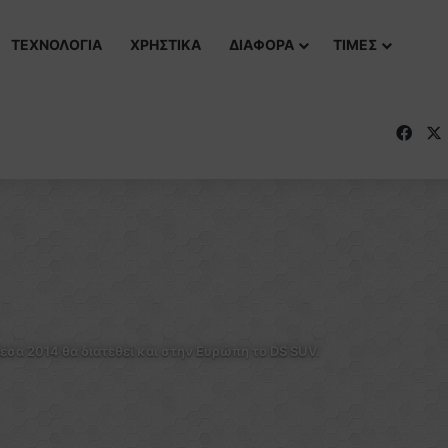
ΤΕΧΝΟΛΟΓΙΑ
ΧΡΗΣΤΙΚΑ
ΔΙΑΦΟΡΑ
ΤΙΜΕΣ
Fac
έσα 2014 θα διατεθεί και στην Ευρώπη το DS SUV.