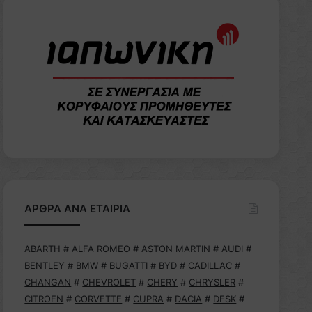
ΑΡΘΡΑ ΑΝΑ ΕΤΑΙΡΙΑ
ABARTH
#
ALFA ROMEO
#
ASTON MARTIN
#
AUDI
#
BENTLEY
#
BMW
#
BUGATTI
#
BYD
#
CADILLAC
#
CHANGAN
#
CHEVROLET
#
CHERY
#
CHRYSLER
#
CITROEN
#
CORVETTE
#
CUPRA
#
DACIA
#
DFSK
#