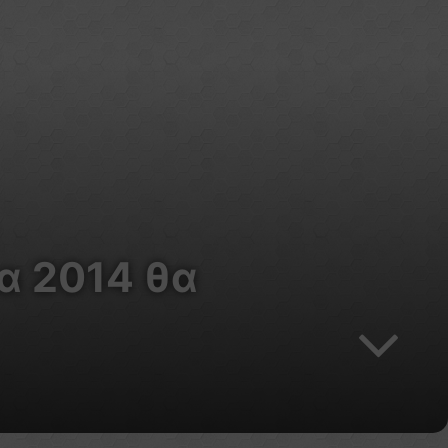
α 2014 θα