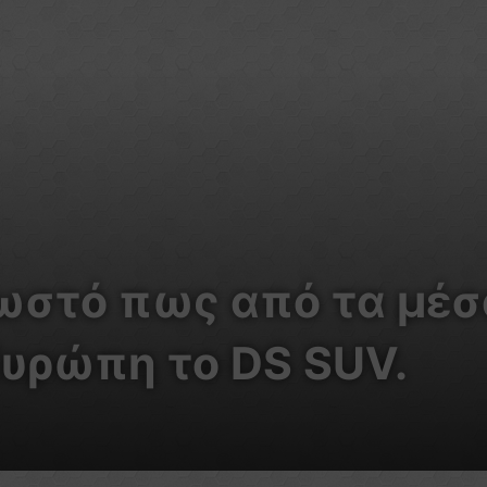
νωστό πως από τα μέσ
Ευρώπη το DS SUV.