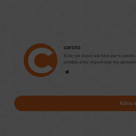
caroto
Ένας για όλους και όλοι για το caroto
εστιάζει στην τεχνολογία του αυτοκιν
We
bsi
te
Κάνε 