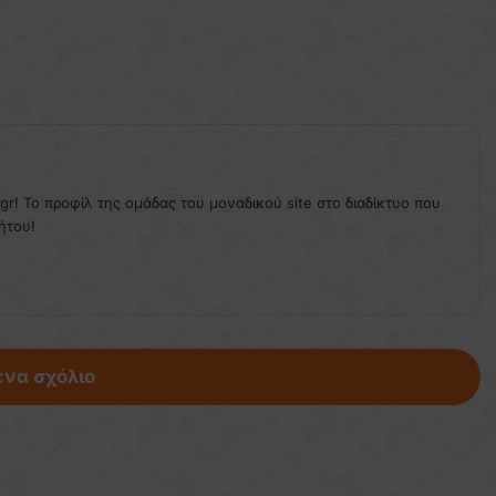
.gr! Το προφίλ της ομάδας του μοναδικού site στο διαδίκτυο που
ήτου!
ένα σχόλιο