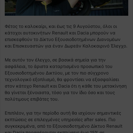
Φέτος το καλοκαίρι, και έως τις 9 Αυγούστου, όλοι οι
κάτοχοι αυτοκινήτων Renault και Dacia μπορούν να
επισκεφθούν το Δίκτυο Εξουσιοδοτημένων Διανομέων
και Επισκευαστών για έναν Δωρεάν Καλοκαιρινό Έλεγχο.
Με αυτόν τον έλεγχο, σε βασικά σημεία για την
ασφάλεια, το άριστα καταρτισμένο προσωπικό του
Εξουσιοδοτημένου Δικτύου, με τον πιο σύγχρονο
τεχνολογικό εξοπλισμό, θα φροντίσει να εξασφαλίσει
στον κάτοχο Renault και Dacia ότι η κάθε του μετακίνηση
θα γίνεται ξένοιαστα, τόσο για τον ίδιο όσο και τους
πολύτιμους επιβάτες του.
Επιπλέον, για την περίοδο αυτή θα ισχύουν σημαντικές
εκπτώσεις σε επιλεγμένες υπηρεσίες after sales. Πιο
συγκεκριμένα, από το Εξουσιοδοτημένο Δίκτυο Renault
και Dacia προσφέρονται εκπτώσεις έως 15% σε