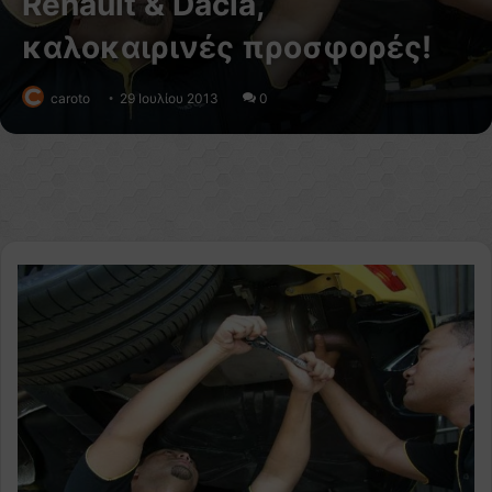
Renault & Dacia,
καλοκαιρινές προσφορές!
caroto
29 Ιουλίου 2013
0