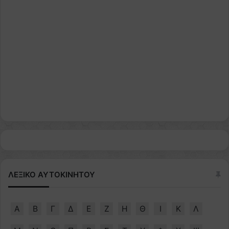
ΛΕΞΙΚΟ ΑΥΤΟΚΙΝΗΤΟΥ
Α
Β
Γ
Δ
Ε
Ζ
Η
Θ
Ι
Κ
Λ