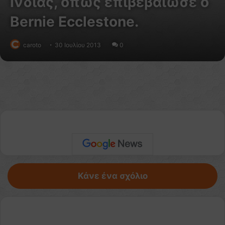
Ινδίας, όπως επιβεβαίωσε ο
Bernie Ecclestone.
caroto
30 Ιουλίου 2013
0
Κάνε ένα σχόλιο