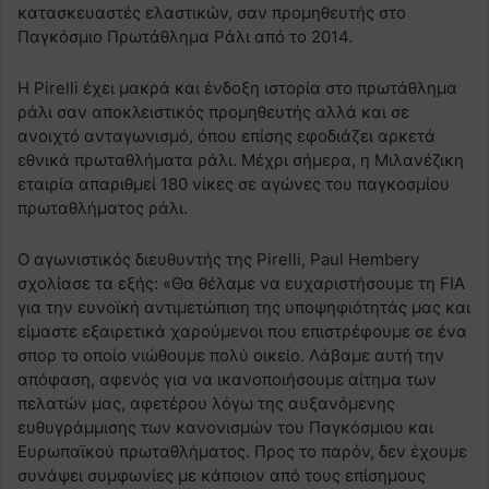
κατασκευαστές ελαστικών, σαν προμηθευτής στο
Παγκόσμιο Πρωτάθλημα Ράλι από το 2014.
Η Pirelli έχει μακρά και ένδοξη ιστορία στο πρωτάθλημα
ράλι σαν αποκλειστικός προμηθευτής αλλά και σε
ανοιχτό ανταγωνισμό, όπου επίσης εφοδιάζει αρκετά
εθνικά πρωταθλήματα ράλι. Μέχρι σήμερα, η Μιλανέζικη
εταιρία απαριθμεί 180 νίκες σε αγώνες του παγκοσμίου
πρωταθλήματος ράλι.
Ο αγωνιστικός διευθυντής της Pirelli, Paul Hembery
σχολίασε τα εξής: «Θα θέλαμε να ευχαριστήσουμε τη FIA
για την ευνοϊκή αντιμετώπιση της υποψηφιότητάς μας και
είμαστε εξαιρετικά χαρούμενοι που επιστρέφουμε σε ένα
σπορ το οποίο νιώθουμε πολύ οικείο. Λάβαμε αυτή την
απόφαση, αφενός για να ικανοποιήσουμε αίτημα των
πελατών μας, αφετέρου λόγω της αυξανόμενης
ευθυγράμμισης των κανονισμών του Παγκόσμιου και
Ευρωπαϊκού πρωταθλήματος. Προς το παρόν, δεν έχουμε
συνάψει συμφωνίες με κάποιον από τους επίσημους