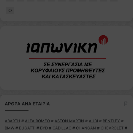
Ω
ΑΡΘΡΑ ΑΝΑ ΕΤΑΙΡΙΑ
ABARTH
#
ALFA ROMEO
#
ASTON MARTIN
#
AUDI
#
BENTLEY
#
BMW
#
BUGATTI
#
BYD
#
CADILLAC
#
CHANGAN
#
CHEVROLET
#