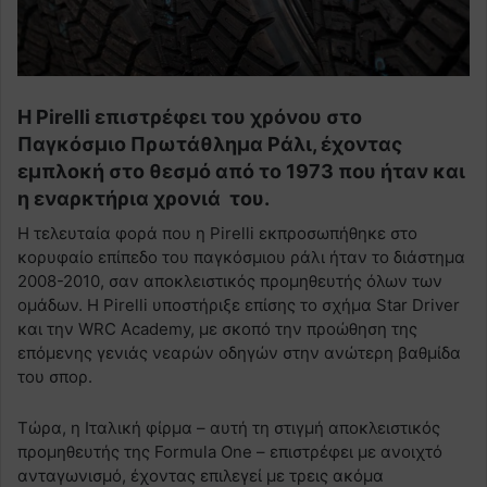
Η Pirelli επιστρέφει του χρόνου στο
Παγκόσμιο Πρωτάθλημα Ράλι, έχοντας
εμπλοκή στο θεσμό από το 1973 που ήταν και
η εναρκτήρια χρονιά του.
Η τελευταία φορά που η Pirelli εκπροσωπήθηκε στο
κορυφαίο επίπεδο του παγκόσμιου ράλι ήταν το διάστημα
2008-2010, σαν αποκλειστικός προμηθευτής όλων των
ομάδων. Η Pirelli υποστήριξε επίσης το σχήμα Star Driver
και την WRC Academy, με σκοπό την προώθηση της
επόμενης γενιάς νεαρών οδηγών στην ανώτερη βαθμίδα
του σπορ.
Τώρα, η Ιταλική φίρμα – αυτή τη στιγμή αποκλειστικός
προμηθευτής της Formula One – επιστρέφει με ανοιχτό
ανταγωνισμό, έχοντας επιλεγεί με τρεις ακόμα