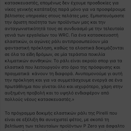
κατασκευαστές, επομένως δεν έχουμε προσδοκίες για
νίκες γενικής κατάταξης παρά μόνο για να προσφέρουμε
βέλτιστες υπηρεσίες στους πελάτες μας. Εμπιστευόμαστε
την άριστη ποιότητα των προϊόντων μας και την
ανταγωνιστικότητά τους σε συνδυασμό με την τελευταία
γενιά των εργαλείων του WRC. Για ένα κατασκευαστή
ελαστικών, οι αγώνες ράλι αντιπροσωπεύουν μία
φανταστική πρόκληση, καθώς τα ελαστικά δοκιμάζονται
σε όλα τα είδη δρόμων, σε μία τεράστια ποικιλία
κλιματικών συνθηκών. Το ράλι είναι ακραίο σπορ για τα
ελαστικά που λειτουργούν στο όριο της πρόσφυσης και
πραγματικά κάνουν τη διαφορά. Ανυπομονούμε γι αυτή
την πρόκληση και για να συμμετάσχουμε ενεργά σε ένα
πρωτάθλημα που γίνεται όλο και ισχυρότερο, χάρη στην
αυξημένη προβολή και το υψηλό ενδιαφέρον από
πολλούς νέους κατασκευαστές.»
Το πρόγραμμα δοκιμής ελαστικών ράλι της Pirelli που
είναι σε εξέλιξη θα συνεχιστεί φέτος, με σκοπό τη
βελτίωση των τελευταίων προϊόντων P Zero για άσφαλτο