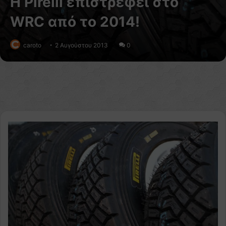
Η Pirelli επιστρέφει στο
WRC από το 2014!
caroto
2 Αυγούστου 2013
0