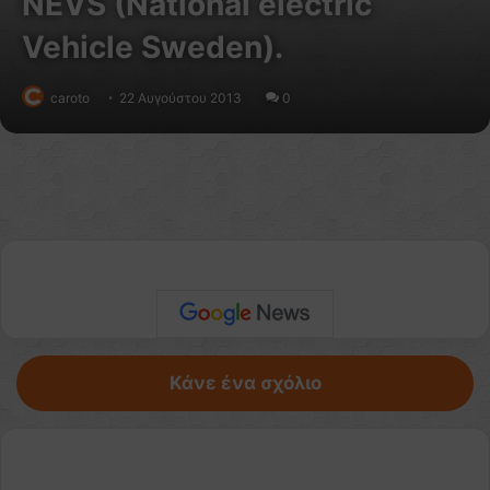
NEVS (National electric
Vehicle Sweden).
caroto
22 Αυγούστου 2013
0
Κάνε ένα σχόλιο