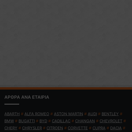
ΑΡΘΡΑ ΑΝΑ ΕΤΑΙΡΙΑ
ABARTH
#
ALFA ROMEO
#
ASTON MARTIN
#
AUDI
#
BENTLEY
#
BMW
#
BUGATTI
#
BYD
#
CADILLAC
#
CHANGAN
#
CHEVROLET
#
CHERY
#
CHRYSLER
#
CITROEN
#
CORVETTE
#
CUPRA
#
DACIA
#