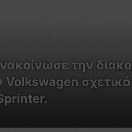
νακοίνωσε την διακο
ν Volkswagen σχετικά
printer.