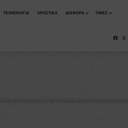
ΤΕΧΝΟΛΟΓΙΑ
ΧΡΗΣΤΙΚΑ
ΔΙΑΦΟΡΑ
ΤΙΜΕΣ
Fac
κοπή της συνεργασίας με την Volkswagen σχετικά με τη συμπαραγωγή