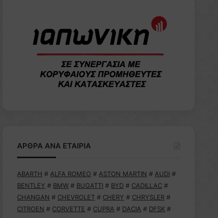
ΑΡΘΡΑ ΑΝΑ ΕΤΑΙΡΙΑ
ABARTH
#
ALFA ROMEO
#
ASTON MARTIN
#
AUDI
#
BENTLEY
#
BMW
#
BUGATTI
#
BYD
#
CADILLAC
#
CHANGAN
#
CHEVROLET
#
CHERY
#
CHRYSLER
#
CITROEN
#
CORVETTE
#
CUPRA
#
DACIA
#
DFSK
#