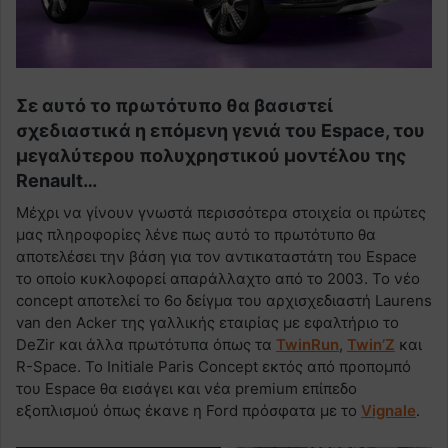
Σε αυτό το πρωτότυπο θα βασιστεί
σχεδιαστικά η επόμενη γενιά του Espace, του
μεγαλύτερου πολυχρηστικού μοντέλου της
Renault…
Μέχρι να γίνουν γνωστά περισσότερα στοιχεία οι πρώτες
μας πληροφορίες λένε πως αυτό το πρωτότυπο θα
αποτελέσει την βάση για τον αντικαταστάτη του Espace
το οποίο κυκλοφορεί απαράλλαχτο από το 2003. Το νέο
concept αποτελεί το 6ο δείγμα του αρχισχεδιαστή Laurens
van den Acker της γαλλικής εταιρίας με εφαλτήριο το
DeZir και άλλα πρωτότυπα όπως τα
TwinRun
,
Twin’Z
και
R-Space. Το Initiale Paris Concept εκτός από προπομπό
του Espace θα εισάγει και νέα premium επίπεδο
εξοπλισμού όπως έκανε η Ford πρόσφατα με το
Vignale
.