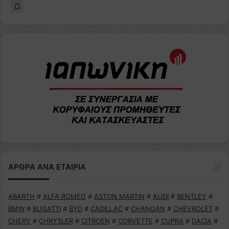
Ω
ΑΡΘΡΑ ΑΝΑ ΕΤΑΙΡΙΑ
ABARTH
#
ALFA ROMEO
#
ASTON MARTIN
#
AUDI
#
BENTLEY
#
BMW
#
BUGATTI
#
BYD
#
CADILLAC
#
CHANGAN
#
CHEVROLET
#
CHERY
#
CHRYSLER
#
CITROEN
#
CORVETTE
#
CUPRA
#
DACIA
#