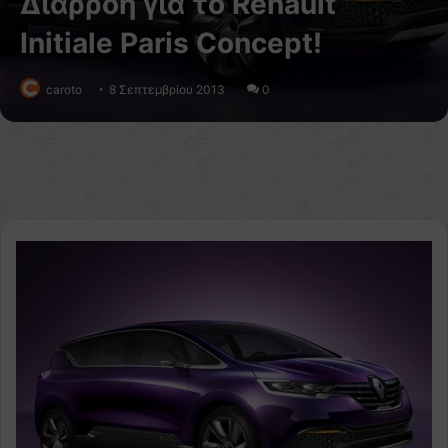
Διαρροή για το Renault
Initiale Paris Concept!
caroto
8 Σεπτεμβρίου 2013
0