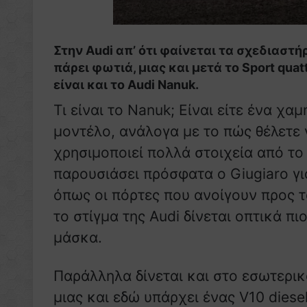
Στην Audi απ’ ότι φαίνεται τα σχεδιαστή
πάρει φωτιά, μιας και μετά το Sport qua
είναι και το Audi Nanuk.
Τι είναι το Nanuk; Είναι είτε ένα χ
μοντέλο, ανάλογα με το πώς θέλετε ν
χρησιμοποιεί πολλά στοιχεία από το
παρουσιάσει πρόσφατα ο Giugiaro γι
όπως οι πόρτες που ανοίγουν προς 
το στίγμα της Audi δίνεται οπτικά π
μάσκα.
Παράλληλα δίνεται και στο εσωτερικ
μιας και εδώ υπάρχει ένας V10 diese