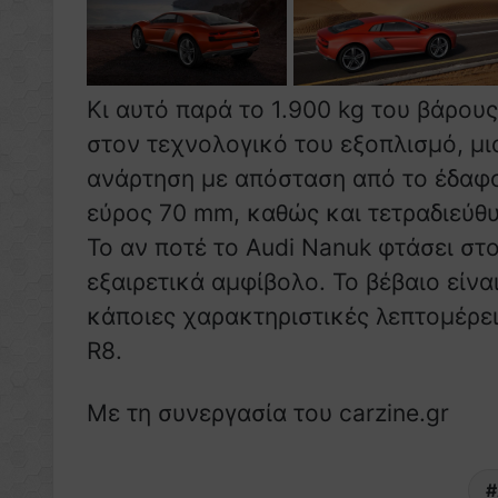
Κι αυτό παρά το 1.900 kg του βάρου
στον τεχνολογικό του εξοπλισμό, μι
ανάρτηση με απόσταση από το έδαφο
εύρος 70 mm, καθώς και τετραδιεύθ
Το αν ποτέ το Audi Nanuk φτάσει στ
εξαιρετικά αμφίβολο. Το βέβαιο είνα
κάποιες χαρακτηριστικές λεπτομέρειέ
R8.
Με τη συνεργασία του carzine.gr