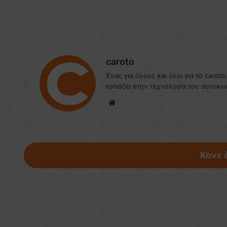
caroto
Ένας για όλους και όλοι για το caroto
εστιάζει στην τεχνολογία του αυτοκιν
We
bsi
te
Κάνε 