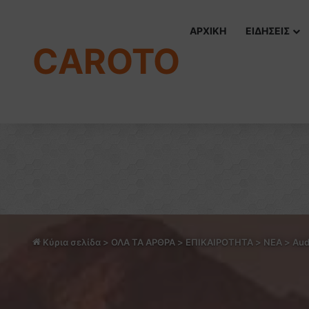
ΑΡΧΙΚΗ
ΕΙΔΗΣΕΙΣ
CAROTO
Κύρια σελίδα
>
ΟΛΑ ΤΑ ΑΡΘΡΑ
>
ΕΠΙΚΑΙΡΟΤΗΤΑ
>
NEA
>
Aud