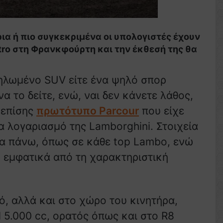
ρια ή πιο συγκεκριμένα οι υπολογιστές έχουν
ttro στη Φρανκφούρτη και την έκθεσή της θα
αμηλωμένο SUV είτε ένα ψηλό σπορ
α το δείτε, ενώ, ναι δεν κάνετε λάθος,
 επίσης
πρωτότυπο Parcour
που είχε
α λογαριασμό της Lamborghini. Στοιχεία
τα πάνω, όπως σε κάθε top Lambo, ενώ
ιο εμφατικά από τη χαρακτηριστική
ό, αλλά και στο χώρο του κινητήρα,
l 5.000 cc, ορατός όπως και στο R8