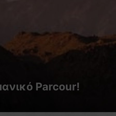
μανικό Parcour!