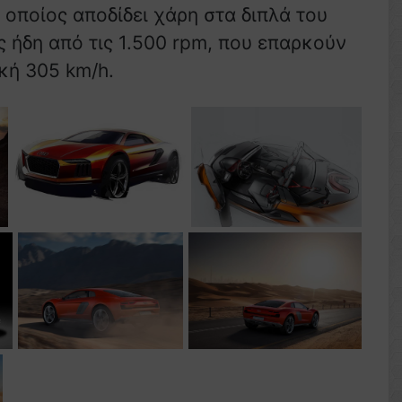
 οποίος αποδίδει χάρη στα διπλά του
ς ήδη από τις 1.500 rpm, που επαρκούν
ική 305 km/h.