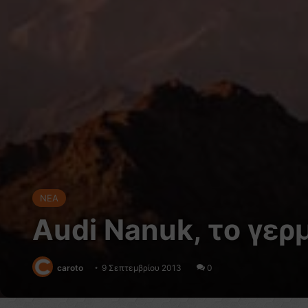
NEA
Audi Nanuk, το γερ
caroto
9 Σεπτεμβρίου 2013
0