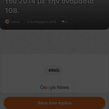
του 2014 με την ονομασία
108.
caroto
14 Σεπτεμβρίου 2013
0
SMS
Κάνε ένα σχόλιο