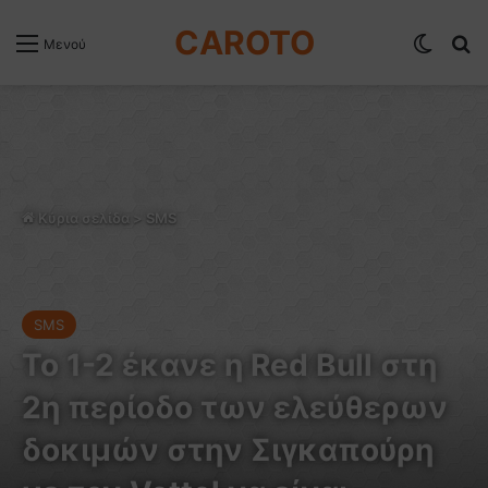
CAROTO
Switch
Α
Μενού
Κύρια σελίδα
>
SMS
SMS
Το 1-2 έκανε η Red Bull στη
2η περίοδο των ελεύθερων
δοκιμών στην Σιγκαπούρη