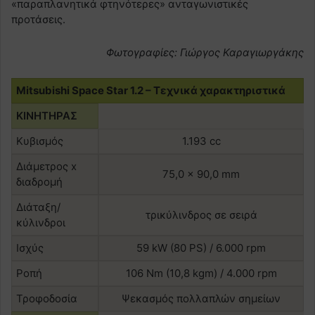
«παραπλανητικά φτηνότερες» ανταγωνιστικές
προτάσεις.
Φωτογραφίες: Γιώργος Καραγιωργάκης
Mitsubishi Space Star 1.2 – Τεχνικά χαρακτηριστικά
ΚΙΝΗΤΗΡΑΣ
Κυβισμός
1.193 cc
Διάμετρος x
75,0 x 90,0 mm
διαδρομή
Διάταξη/
τρικύλινδρος σε σειρά
κύλινδροι
Ισχύς
59 kW (80 PS) / 6.000 rpm
Ροπή
106 Nm (10,8 kgm) / 4.000 rpm
Τροφοδοσία
Ψεκασμός πολλαπλών σημείων