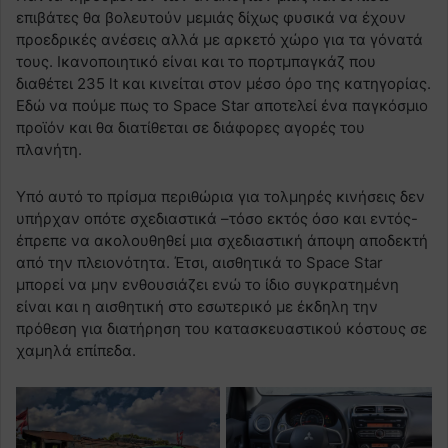
επιβάτες θα βολευτούν μεμιάς δίχως φυσικά να έχουν
προεδρικές ανέσεις αλλά με αρκετό χώρο για τα γόνατά
τους. Ικανοποιητικό είναι και το πορτμπαγκάζ που
διαθέτει 235 lt και κινείται στον μέσο όρο της κατηγορίας.
Εδώ να πούμε πως το Space Star αποτελεί ένα παγκόσμιο
προϊόν και θα διατίθεται σε διάφορες αγορές του
πλανήτη.
Υπό αυτό το πρίσμα περιθώρια για τολμηρές κινήσεις δεν
υπήρχαν οπότε σχεδιαστικά –τόσο εκτός όσο και εντός-
έπρεπε να ακολουθηθεί μια σχεδιαστική άποψη αποδεκτή
από την πλειονότητα. Έτσι, αισθητικά το Space Star
μπορεί να μην ενθουσιάζει ενώ το ίδιο συγκρατημένη
είναι και η αισθητική στο εσωτερικό με έκδηλη την
πρόθεση για διατήρηση του κατασκευαστικού κόστους σε
χαμηλά επίπεδα.