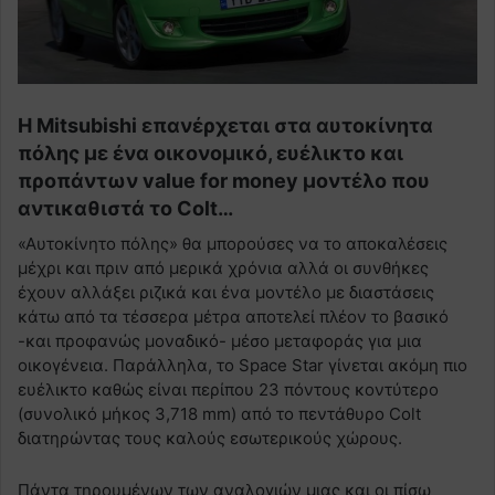
Η Mitsubishi επανέρχεται στα αυτοκίνητα
πόλης με ένα οικονομικό, ευέλικτο και
προπάντων value for money μοντέλο που
αντικαθιστά το Colt…
«Αυτοκίνητο πόλης» θα μπορούσες να το αποκαλέσεις
μέχρι και πριν από μερικά χρόνια αλλά οι συνθήκες
έχουν αλλάξει ριζικά και ένα μοντέλο με διαστάσεις
κάτω από τα τέσσερα μέτρα αποτελεί πλέον το βασικό
-και προφανώς μοναδικό- μέσο μεταφοράς για μια
οικογένεια. Παράλληλα, το Space Star γίνεται ακόμη πιο
ευέλικτο καθώς είναι περίπου 23 πόντους κοντύτερο
(συνολικό μήκος 3,718 mm) από το πεντάθυρο Colt
διατηρώντας τους καλούς εσωτερικούς χώρους.
Πάντα τηρουμένων των αναλογιών μιας και οι πίσω