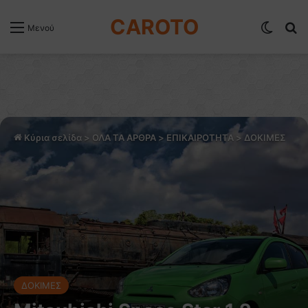
CAROTO
Switch
Α
Μενού
Κύρια σελίδα
>
ΟΛΑ ΤΑ ΑΡΘΡΑ
>
ΕΠΙΚΑΙΡΟΤΗΤΑ
>
ΔΟΚΙΜΕΣ
ΔΟΚΙΜΕΣ