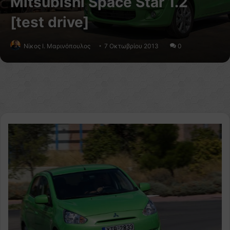
Mitsubishi Space Star 1.2
[test drive]
Nίκος Ι. Mαρινόπουλος
7 Οκτωβρίου 2013
0