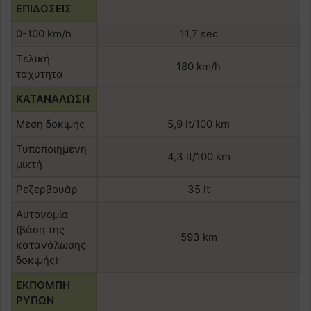
ΕΠΙΔΟΣΕΙΣ
0-100 km/h
11,7 sec
Τελική
180 km/h
ταχύτητα
ΚΑΤΑΝΑΛΩΣΗ
Μέση δοκιμής
5,9 lt/100 km
Τυποποιημένη
4,3 lt/100 km
μικτή
Ρεζερβουάρ
35 lt
Αυτονομία
(βάση της
593 km
κατανάλωσης
δοκιμής)
ΕΚΠΟΜΠΗ
ΡΥΠΩΝ