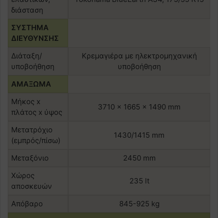
διάσταση
ΣΥΣΤΗΜΑ
ΔΙΕΥΘΥΝΣΗΣ
Διάταξη/
Κρεμαγιέρα με ηλεκτρομηχανική
υποβοήθηση
υποβοήθηση
ΑΜΑΞΩΜΑ
Μήκος x
3710 x 1665 x 1490 mm
πλάτος x ύψος
Μετατρόχιο
1430/1415 mm
(εμπρός/πίσω)
Μεταξόνιο
2450 mm
Χώρος
235 lt
αποσκευών
Απόβαρο
845-925 kg