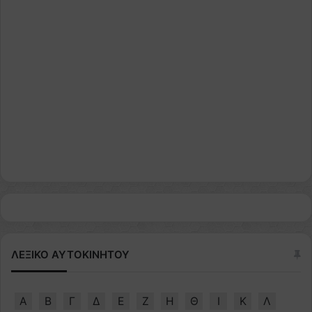
ΛΕΞΙΚΟ ΑΥΤΟΚΙΝΗΤΟΥ
Α
Β
Γ
Δ
Ε
Ζ
Η
Θ
Ι
Κ
Λ