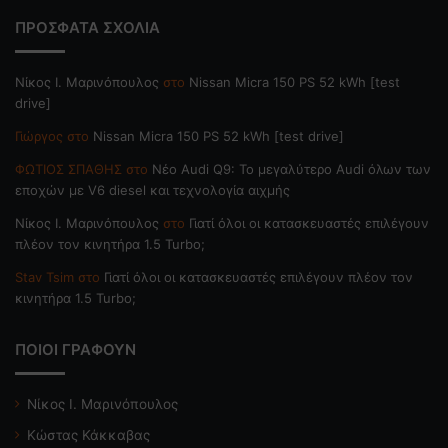
ΠΡΟΣΦΑΤΑ ΣΧΟΛΙΑ
Nίκος Ι. Mαρινόπουλος
στο
Nissan Micra 150 PS 52 kWh [test
drive]
Γιώργος
στο
Nissan Micra 150 PS 52 kWh [test drive]
ΦΩΤΙΟΣ ΣΠΑΘΗΣ
στο
Νέο Audi Q9: Το μεγαλύτερο Audi όλων των
εποχών με V6 diesel και τεχνολογία αιχμής
Nίκος Ι. Mαρινόπουλος
στο
Γιατί όλοι οι κατασκευαστές επιλέγουν
πλέον τον κινητήρα 1.5 Turbo;
Stav Tsim
στο
Γιατί όλοι οι κατασκευαστές επιλέγουν πλέον τον
κινητήρα 1.5 Turbo;
ΠΟΙΟΙ ΓΡΑΦΟΥΝ
Νίκος Ι. Μαρινόπουλος
Κώστας Κάκκαβας