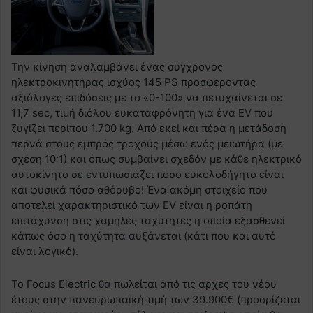
Την κίνηση αναλαμβάνει ένας σύγχρονος
ηλεκτροκινητήρας ισχύος 145 PS προσφέροντας
αξιόλογες επιδόσεις με το «0-100» να πετυχαίνεται σε
11,7 sec, τιμή διόλου ευκαταφρόνητη για ένα EV που
ζυγίζει περίπου 1.700 kg. Από εκεί και πέρα η μετάδοση
περνά στους εμπρός τροχούς μέσω ενός μειωτήρα (με
σχέση 10:1) και όπως συμβαίνει σχεδόν με κάθε ηλεκτρικό
αυτοκίνητο σε εντυπωσιάζει πόσο ευκολοδήγητο είναι
και φυσικά πόσο αθόρυβο! Ένα ακόμη στοιχείο που
αποτελεί χαρακτηριστικό των EV είναι η ροπάτη
επιτάχυνση στις χαμηλές ταχύτητες η οποία εξασθενεί
κάπως όσο η ταχύτητα αυξάνεται (κάτι που και αυτό
είναι λογικό).
Το Focus Electric θα πωλείται από τις αρχές του νέου
έτους στην πανευρωπαϊκή τιμή των 39.900€ (προορίζεται