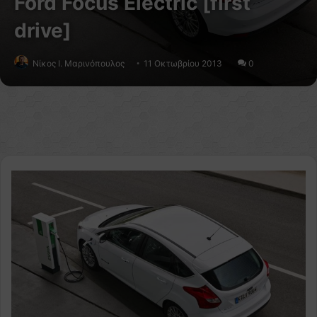
Ford Focus Electric [first
drive]
Nίκος Ι. Mαρινόπουλος
11 Οκτωβρίου 2013
0