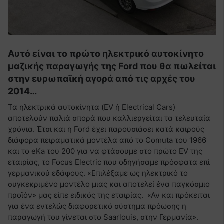
Αυτό είναι το πρώτο ηλεκτρικό αυτοκίνητο
μαζικής παραγωγής της Ford που θα πωλείται
στην ευρωπαϊκή αγορά από τις αρχές του
2014…
Τα ηλεκτρικά αυτοκίνητα (EV ή Electrical Cars)
αποτελούν παλιά σπορά που καλλιεργείται τα τελευταία
χρόνια. Έτσι και η Ford έχει παρουσιάσει κατά καιρούς
διάφορα πειραματικά μοντέλα από το Comuta του 1966
και το eKa του 200 για να φτάσουμε στο πρώτο EV της
εταιρίας, το Focus Electric που οδηγήσαμε πρόσφατα επί
γερμανικού εδάφους. «Επιλέξαμε ως ηλεκτρικό το
συγκεκριμένο μοντέλο μιας και αποτελεί ένα παγκόσμιο
προϊόν» μας είπε ειδικός της εταιρίας. «Αν και πρόκειται
για ένα εντελώς διαφορετικό σύστημα πρόωσης η
παραγωγή του γίνεται στο Saarlouis, στην Γερμανία».