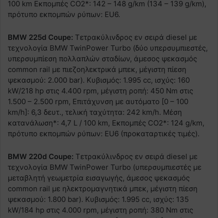
100 km Εκπομπές CO2*: 142 – 148 g/km (134 – 139 g/km),
πρότυπο εκπομπών ρύπων: EU6.
BMW 225d Coupe:
Τετρακύλινδρος εν σειρά diesel με
τεχνολογία BMW TwinPower Turbo (δύο υπερσυμπιεστές,
υπερσυμπίεση πολλαπλών σταδίων, άμεσος ψεκασμός
common rail με πιεζοηλεκτρικά μπεκ, μέγιστη πίεση
ψεκασμού: 2.000 bar). Κυβισμός: 1.995 cc, ισχύς: 160
kW/218 hp στις 4.400 rpm, μέγιστη ροπή: 450 Nm στις
1.500 – 2.500 rpm, Επιτάχυνση με αυτόματο [0 – 100
km/h]: 6,3 δευτ., τελική ταχύτητα: 242 km/h. Μέση
κατανάλωση*: 4,7 L / 100 km, Εκπομπές CO2*: 124 g/km,
πρότυπο εκπομπών ρύπων: EU6 (προκαταρτικές τιμές).
BMW 220d Coupe:
Τετρακύλινδρος εν σειρά diesel με
τεχνολογία BMW TwinPower Turbo (υπερσυμπιεστές με
μεταβλητή γεωμετρία εισαγωγής, άμεσος ψεκασμός
common rail με ηλεκτρομαγνητικά μπεκ, μέγιστη πίεση
ψεκασμού: 1.800 bar). Κυβισμός: 1.995 cc, ισχύς: 135
kW/184 hp στις 4.000 rpm, μέγιστη ροπή: 380 Nm στις