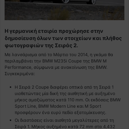
Η γερμανική εταιρία προχώρησε στην
δημοσίευση όλων των στοιχείων και πλήθος
φωτογραφιών της Σειράς 2.
Με λανσάρισμα από το Μάρτιο του 2014, η γκάμα θα
περιλαμβάνει την BMW M235i Coupe της BMW M
Performance, σύμφωνα με ανακοίνωση της BMW.
Συγκεκριμένα:
Η Σειρά 2 Coupe διαφέρει οπτικά από τη Σειρά 1
υιοθετώντας μία δική της αισθητική με αυξημένο
μήκος αμαξώματος κατά 110 mm. Οι εκδόσεις BMW
Sport Line, BMW Modern Line και M Sport
προσφέρουν ένα ευρύ πεδίο εξατομίκευσης.
Οι διαστάσεις είναι αισθητά μεγαλύτερες από τη
Σειρά 1. Μήκος αυξημένο κατά 72 mm στα 4.432