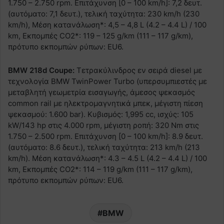
1.750 – 2.750 rpm. Επιτάχυνση [0 – 100 km/h]: 7,2 δευτ.
(αυτόματο: 7,1 δευτ.), τελική ταχύτητα: 230 km/h (230
km/h), Μέση κατανάλωση*: 4,5 – 4,8 L (4.2 – 4.4 L) / 100
km, Εκπομπές CO2*: 119 – 125 g/km (111 – 117 g/km),
πρότυπο εκπομπών ρύπων: EU6.
BMW 218d Coupe:
Τετρακύλινδρος εν σειρά diesel με
τεχνολογία BMW TwinPower Turbo (υπερσυμπιεστές με
μεταβλητή γεωμετρία εισαγωγής, άμεσος ψεκασμός
common rail με ηλεκτρομαγνητικά μπεκ, μέγιστη πίεση
ψεκασμού: 1.600 bar). Κυβισμός: 1,995 cc, ισχύς: 105
kW/143 hp στις 4.000 rpm, μέγιστη ροπή: 320 Nm στις
1.750 – 2.500 rpm. Επιτάχυνση [0 – 100 km/h]: 8.9 δευτ.
(αυτόματο: 8.6 δευτ.), τελική ταχύτητα: 213 km/h (213
km/h). Μέση κατανάλωση*: 4.3 – 4.5 L (4.2 – 4.4 L) / 100
km, Εκπομπές CO2*: 114 – 119 g/km (111 – 117 g/km),
πρότυπο εκπομπών ρύπων: EU6.
BMW