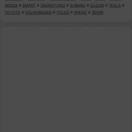
SKODA
#
SMART
#
SSANGYONG
#
SUBARU
#
SUZUKI
#
TESLA
#
TOYOTA
#
VOLKSWAGEN
#
VOLVO
#
XPENG
#
ZEEKR