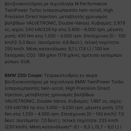
βενζινοκινητήρας με τεχνολογία M Performance
TwinPower Turbo (υπερσυμπιεστές twin-scroll, High
Precision Direct Injection, μεταβλητός χρονισμός
βαλβίδων VALVETRONIC, Double-Vanos). Κυβισμός: 2.979
cc, ισχύς: 240 kW/326 hp στις 5.800 – 6.000 rpm, μέγιστη
ροπή: 450 Nm στις 1.300 – 4.500 rpm. Επιτάχυνση [0 – 100
km/h]: 5,0 δευτ. (αυτόματο: 4,8 δευτ.), τελική ταχύτητα:
250 km/h. Μέση κατανάλωση: 8,1 L (7,6 L) / 100 km
Εκπομπές CO2: 189 g/km (176 g/km), πρότυπο εκπομπών
ρύπων: EU6.
BMW 220i Coupe:
Τετρακύλινδρος εν σειρά
βενζινοκινητήρας με τεχνολογία BMW TwinPower Turbo
(υπερσυμπιεστές twin-scroll, High Precision Direct
Injection, μεταβλητός χρονισμός βαλβίδων
VALVETRONIC, Double-Vanos. Κυβισμός: 1.997 cc, ισχύς:
135 kW/184 hp στις 5.000 – 6.250 rpm, μέγιστη ροπή: 270
Nm στις 1.250 – 4.500 rpm. Επιτάχυνση [0 – 100 km/h]: 7.0
δευτ. (αυτόματο: 7,0 δευτ.), τελική ταχύτητα: 235 km/h
(230 km/h). Μέση κατανάλωση*: 6,1 – 6,3 L (5,7 – 6,0 L) /