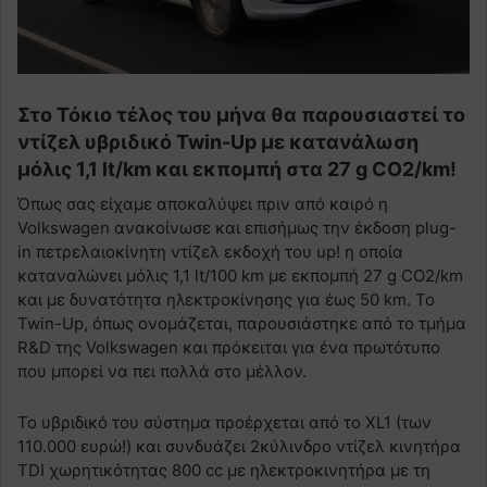
Στο Τόκιο τέλος του μήνα θα παρουσιαστεί το
ντίζελ υβριδικό Twin-Up με κατανάλωση
μόλις 1,1 lt/km και εκπομπή στα 27 g CO2/km!
Όπως σας είχαμε αποκαλύψει πριν από καιρό η
Volkswagen ανακοίνωσε και επισήμως την έκδοση plug-
in πετρελαιοκίνητη ντίζελ εκδοχή του up! η οποία
καταναλώνει μόλις 1,1 lt/100 km με εκπομπή 27 g CO2/km
και με δυνατότητα ηλεκτροκίνησης για έως 50 km. Το
Twin-Up, όπως ονομάζεται, παρουσιάστηκε από το τμήμα
R&D της Volkswagen και πρόκειται για ένα πρωτότυπο
που μπορεί να πει πολλά στο μέλλον.
Το υβριδικό του σύστημα προέρχεται από το XL1 (των
110.000 ευρώ!) και συνδυάζει 2κύλινδρο ντίζελ κινητήρα
TDI χωρητικότητας 800 cc με ηλεκτροκινητήρα με τη