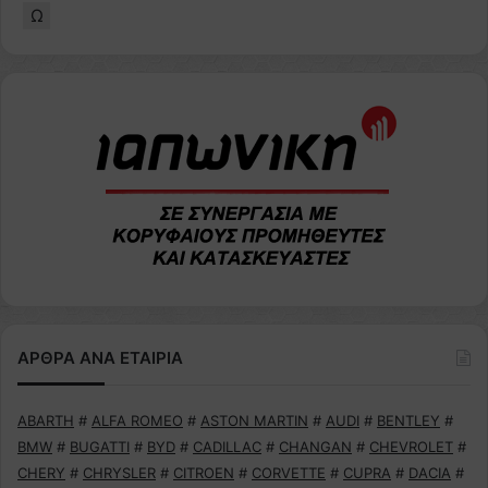
Ω
ΑΡΘΡΑ ΑΝΑ ΕΤΑΙΡΙΑ
ABARTH
#
ALFA ROMEO
#
ASTON MARTIN
#
AUDI
#
BENTLEY
#
BMW
#
BUGATTI
#
BYD
#
CADILLAC
#
CHANGAN
#
CHEVROLET
#
CHERY
#
CHRYSLER
#
CITROEN
#
CORVETTE
#
CUPRA
#
DACIA
#