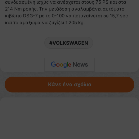
συνδυασμένη ισχύς να ανέρχεται στους 75 PS και στα
214 Nm ροπής. Την μετάδοση αναλαμβάνει αυτόματο
κιβώτιο DSG-7 με το 0-100 να πετυχαίνεται σε 15,7 sec
και το αμάξωμα να ζυγίζει 1.205 kg.
VOLKSWAGEN
Κάνε ένα σχόλιο