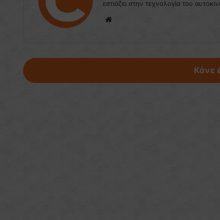
εστιάζει στην τεχνολογία του αυτοκιν
We
bsi
te
Κάνε 