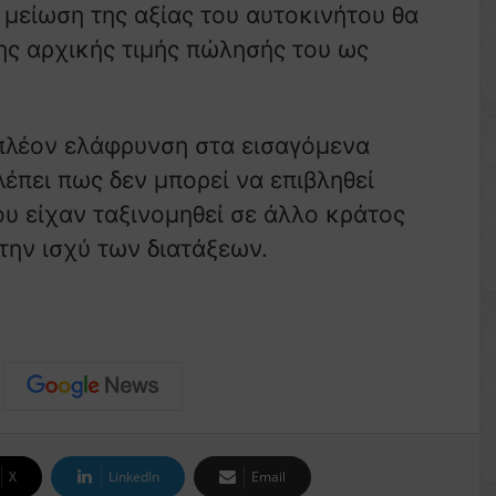
μείωση της αξίας του αυτοκινήτου θα
της αρχικής τιμής πώλησής του ως
ιπλέον ελάφρυνση στα εισαγόμενα
έπει πως δεν μπορεί να επιβληθεί
υ είχαν ταξινομηθεί σε άλλο κράτος
την ισχύ των διατάξεων.
X
LinkedIn
Email