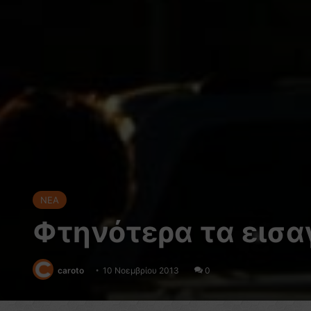
NEA
Φτηνότερα τα εισα
caroto
10 Νοεμβρίου 2013
0