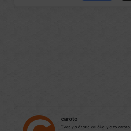
caroto
Ένας για όλους και όλοι για το caroto