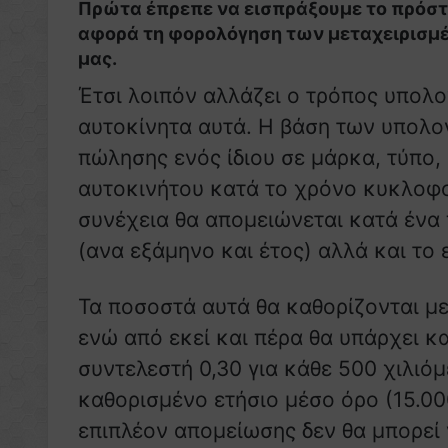
Πρώτα έπρεπε να εισπράξουμε το πρόστι
αφορά τη φορολόγηση των μεταχειρισμ
μας.
Έτσι λοιπόν αλλάζει ο τρόπος υπολο
αυτοκίνητα αυτά. Η βάση των υπολογ
πώλησης ενός ίδιου σε μάρκα, τύπο,
αυτοκινήτου κατά το χρόνο κυκλοφορ
συνέχεια θα απομειώνεται κατά ένα 
(ανα εξάμηνο και έτος) αλλά και το
Τα ποσοστά αυτά θα καθορίζονται μ
ενώ από εκεί και πέρα θα υπάρχει κ
συντελεστή 0,30 για κάθε 500 χιλιό
καθορισμένο ετήσιο μέσο όρο (15.00
επιπλέον απομείωσης δεν θα μπορεί 