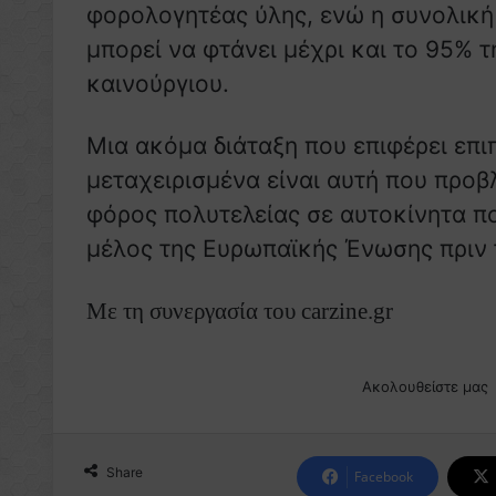
φορολογητέας ύλης, ενώ η συνολική 
μπορεί να φτάνει μέχρι και το 95% 
καινούργιου.
Μια ακόμα διάταξη που επιφέρει επ
μεταχειρισμένα είναι αυτή που προβλ
φόρος πολυτελείας σε αυτοκίνητα πο
μέλος της Ευρωπαϊκής Ένωσης πριν 
Με τη συνεργασία του carzine.gr
Ακολουθείστε μας
Share
Facebook