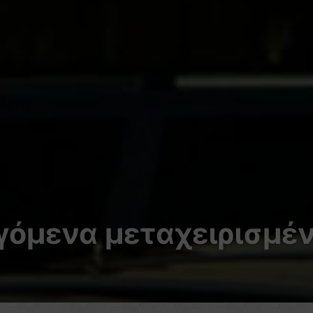
γόμενα μεταχειρισμέν