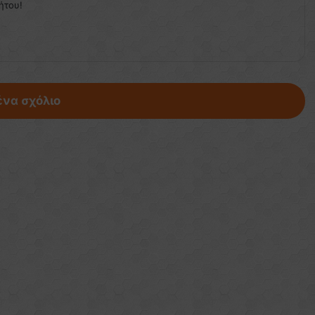
ήτου!
ένα σχόλιο