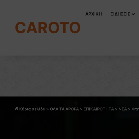
ΑΡΧΙΚΗ
ΕΙΔΗΣΕΙΣ
CAROTO
Κύρια σελίδα
>
ΟΛΑ ΤΑ ΑΡΘΡΑ
>
ΕΠΙΚΑΙΡΟΤΗΤΑ
>
NEA
>
Φτη