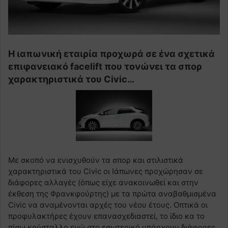
Η ιαπωνική εταιρία προχωρά σε ένα σχετικά
επιφανειακό facelift που τονώνει τα σπορ
χαρακτηριστικά του Civic…
Με σκοπό να ενισχυθούν τα σπορ και στιλιστικά
χαρακτηριστικά του Civic οι Ιάπωνες προχώρησαν σε
διάφορες αλλαγές (όπως είχε ανακοινωθεί και στην
έκθεση της Φρανκφούρτης) με τα πρώτα αναβαθμισμένα
Civic να αναμένονται αρχές του νέου έτους. Οπτικά οι
προφυλακτήρες έχουν επανασχεδιαστεί, το ίδιο κα το
πίσω κρύσταλλο ενώ στο εσωτερικό υπάρχουν διάφορες