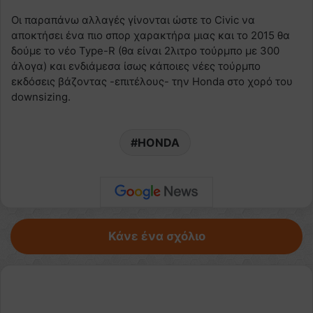
Οι παραπάνω αλλαγές γίνονται ώστε το Civic να
αποκτήσει ένα πιο σπορ χαρακτήρα μιας και το 2015 θα
δούμε το νέο Type-R (θα είναι 2λιτρο τούρμπο με 300
άλογα) και ενδιάμεσα ίσως κάποιες νέες τούρμπο
εκδόσεις βάζοντας -επιτέλους- την Honda στο χορό του
downsizing.
HONDA
Κάνε ένα σχόλιο