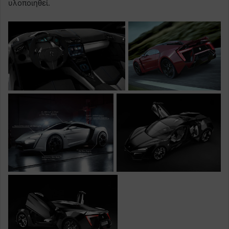
υλοποιηθεί.