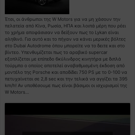
Έτσι, οι άνθρωποι της W Motors για να μη χάσουν την
πελατεία από Κίνα, Ρωσία, ΗΠΑ και λοιπά μέρη που ρέει
το χρήμα αποφάσισαν να δείξουν πως το Lykan είναι
αληθινό. Για αυτό και το πήγαν να κάνει μερικές βόλτες
στο Dubai Autodrome όπου μπορείτε να το δειτε και στο
βίντεο. Υπενθυμίζεται πως το αραβικό supercar
εξοπλίζεται με επίπεδο 6κύλινδρος κινητήρα με διπλά
τούρμπο ο οποίος αποτελεί αναβαθμισμένη έκδοση από
μοντέλο της Porsche και αποδίδει 750 PS με το 0-100 να
πετυχαίνεται σε 2,8 sec και την τελικά να αγγίζει τα 395
km/h! Αν υποθέσουμε πως είναι βάσιμοι οι ισχυρισμοί της
W Motors…