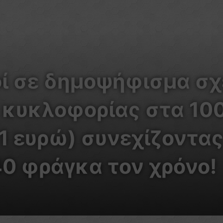
οί σε δημοψήφισμα σχ
κυκλοφορίας στα 100
1 ευρώ) συνεχίζοντας
0 φράγκα τον χρόνο!