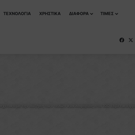
ΤΕΧΝΟΛΟΓΙΑ
ΧΡΗΣΤΙΚΑ
ΔΙΑΦΟΡΑ
ΤΙΜΕΣ
Fac
α σχετικά με την αύξηση των τελών κυκλοφορίας στα 100 ελβετικά φ