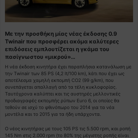
Με την προσθήκη μίας νέας έκδοσης 0.9
Twinair που προσφέρει ακόμα καλύτερες
επιδόσεις εμπλουτίζεται η γκάμα του
πασίγνωστου «μικρού»…
Η νέα έκδοση κινητήρα έχει παραπλήσια κατανάλωση με
την Twinair των 85 PS (4,2 lt/100 km), kάτι που έχει ως
αποτέλεσμα χαμηλή εκπομπή CO2 (99 g/km), που
συνεπάγεται απαλλαγή από τα τέλη κυκλοφορίας.
Ταυτόχρονα καλύπτει και τις αυστηρές μελλοντικές
προδιαγραφές εκπομπής ρύπων Euro 6, οι οποίες θα
τεθούν σε ισχύ το φθινόπωρο του 2014 για τα νέα
μοντέλα και το 2015 για τα ήδη υπάρχοντα.
Ο νέος κινητήρας με τους 105 PS τις 5.500 rpm, και ροπή
145 Nm στις 2.000 rpm (το 80% της μέγιστης ροπής είναι