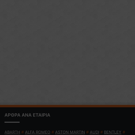
ΑΡΘΡΑ ΑΝΑ ΕΤΑΙΡΙΑ
ABARTH
#
ALFA ROMEO
#
ASTON MARTIN
#
AUDI
#
BENTLEY
#