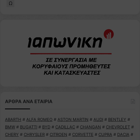
Ω
ΑΡΘΡΑ ΑΝΑ ΕΤΑΙΡΙΑ
ABARTH
#
ALFA ROMEO
#
ASTON MARTIN
#
AUDI
#
BENTLEY
#
BMW
#
BUGATTI
#
BYD
#
CADILLAC
#
CHANGAN
#
CHEVROLET
#
CHERY
#
CHRYSLER
#
CITROEN
#
CORVETTE
#
CUPRA
#
DACIA
#