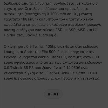
διαθέσιμο από τις 1.750 rpm) συνδυάζεται με κιβώτιο 6
ταχυτήτων. Οι καλές επιδόσεις που προσφέρει το
αυτοκίνητο (επιτάχυνση 0-100 km/h σε 10”, μέγιστη
ταχύτητα 188 km/h) καλύπτουν τον απαιτητικό ενώ
εφοδιάζεται και με πίσω δισκόφρενα και ολοκληρωμένο
σύστημα ελέγχου ευστάθειας ESP με ASR, MSR και Hill
Holder στον βασικό εξοπλισμό.
Ο κινητήρας 0.9 Twinair 105hp διατίθεται στις εκδόσεις
Lounge και Sport του Fiat 500, όπως επίσης και στην
έκδοση Lounge του cabrio Fiat 500C, σε τιμές κατά 800
ευρώ υψηλότερες από αυτές των αντίστοιχων εκδόσεων
0.9 Twinair 85 PS που ξεκινούν από 14.050€ ενώ
γενικότερα η γκάμα του Fiat 500 «εκκινεί» από 11.040
ευρώ (με όφελος απόσυρσης και προωθητική ενέργεια).
FIAT