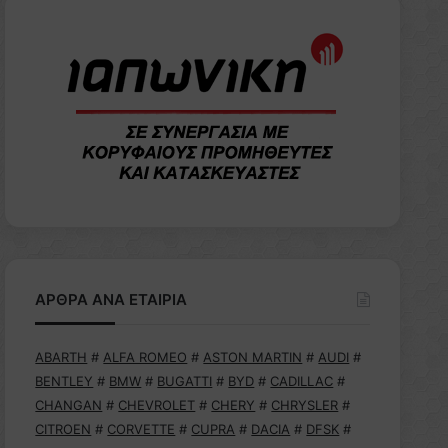
ΑΡΘΡΑ ΑΝΑ ΕΤΑΙΡΙΑ
ABARTH
#
ALFA ROMEO
#
ASTON MARTIN
#
AUDI
#
BENTLEY
#
BMW
#
BUGATTI
#
BYD
#
CADILLAC
#
CHANGAN
#
CHEVROLET
#
CHERY
#
CHRYSLER
#
CITROEN
#
CORVETTE
#
CUPRA
#
DACIA
#
DFSK
#