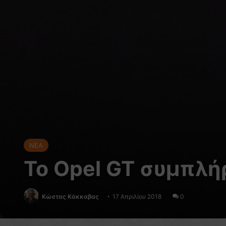
NEA
To Opel GT συμπλή
Κώστας Κάκκαβας
17 Απριλίου 2018
0