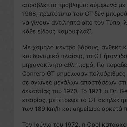
απρόβλεπτο πρόβλημα: σύμφωνα με Δ
1968, πρωτότυπα του GT δεν μπορο
να γίνουν αντιληπτά από τον Τύπο,
κάθε είδους καμουφλάζ’.
Με χαμηλό κέντρο βάρους, ανθεκτι
και δυναμικό πλαίσιο, το GT ήταν ιδα
μηχανοκίνητο αθλητισμό. Για παράδε
Conrero GT σημείωσαν πολυάριθμες 
σε αγώνες μεγάλων αποστάσεων στι
δεκαετίας του 1970. Το 1971, ο Dr. G
εταιρίας, μετέτρεψε το GT σε ηλεκτρ
των 189 km/h και σημείωσε αρκετά 
Τον Ιούνιο του 1972, η Opel κατασκ