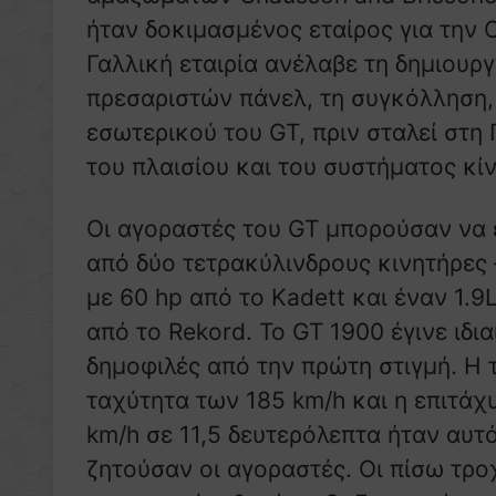
ήταν δοκιμασμένος εταίρος για την O
Γαλλική εταιρία ανέλαβε τη δημιουργ
πρεσαριστών πάνελ, τη συγκόλληση,
εσωτερικού του GT, πριν σταλεί στη
του πλαισίου και του συστήματος κί
Οι αγοραστές του GT μπορούσαν να 
από δύο τετρακύλινδρους κινητήρες –
με 60 hp από το Kadett και έναν 1.9
από το Rekord. Το GT 1900 έγινε ιδια
δημοφιλές από την πρώτη στιγμή. Η 
ταχύτητα των 185 km/h και η επιτάχ
km/h σε 11,5 δευτερόλεπτα ήταν αυτ
ζητούσαν οι αγοραστές. Οι πίσω τρ