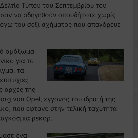
ελτίο Τύπου του Σεπτεμβρίου του
ύσαν να οδηγηθούν οπουδήποτε χωρίς
 λόγω του σέξι σχήματος που απαγόρευε
κό αμάξωμα
νικό για το
ιγμα, τα
επιτυχίες
ς αρχές της
eorg von Opel, εγγονός του ιδρυτή της
ικό, που έφτανε στην τελική ταχύτητα
παγκόσμια ρεκόρ.
εύασε ένα