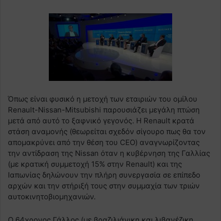
Όπως είναι φυσικό η μετοχή των εταιριών του ομίλου
Renault-Nissan-Mitsubishi παρουσιάζει μεγάλη πτώση
μετά από αυτό το ξαφνικό γεγονός. Η Renault κρατά
στάση αναμονής (θεωρείται σχεδόν σίγουρο πως θα τον
απομακρύνει από την θέση του CEO) αναγνωρίζοντας
την αντίδραση της Nissan όταν η κυβέρνηση της Γαλλίας
(με κρατική συμμετοχή 15% στην Renault) και της
Ιαπωνίας δηλώνουν την πλήρη συνεργασία σε επίπεδο
αρχών και την στήριξή τους στην συμμαχία των τριών
αυτοκινητοβιομηχανιών.
Ο 64χρονος Γάλλος (με βραζιλιάνικη και λιβανέζικη