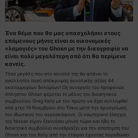
Ένα θέμα που θα μας απασχολήσει στους
επόμενους μήνες είναι οι οικονομικές
«λαμογιές» του Ghosn με την δικογραφία να
είναι πολύ μεγαλύτερη από ότι θα περίμενε
κανείς.
Τόσο μεγάλη που στο σύνολό της θα φτάνει το
ασύλληπτο ποσό απόκρυψης συνολικής αξίας 44
εκατομμυρίων δολαρίων! Ως συνεργός του προφανώς
άπληστου Ghosn φέρεται το μέλος του διοικητικού
συμβουλίου Greg Kelly με τον πρώτο να έχει συλληφθεί
από χτες 19 Νοεμβρίου στο Τόκιο μετά την προσγείωση
του ιδιωτικού του αεροσκάφους. Οι εσωτερικοί έλεγχοι
της Nissan είχαν ξεκινήσει μήνες τώρα και ήδη το
διοικητικό συμβούλιο συνεδριάζει για την αποπομπή του
Ghosn και του Kelly από την εταιρία έχοντας παραδώσει