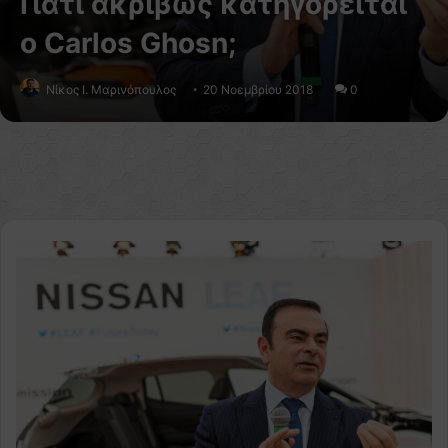
Γιατί ακριβώς κατηγορείται
ο Carlos Ghosn;
Nίκος Ι. Mαρινόπουλος
20 Νοεμβρίου 2018
0