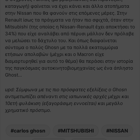
καταγωγή) φαίνεται να έχει κάνει και άλλα ατοπήματα
στην Nissan που θα φανούν στις επόμενες μέρες. Στην
Renault ίσως τα πράγματα να ήταν πιο σφιχτά, όταν στην
Mitsubishi (της οποίας η Nissan-Renault έχει αποκτήσει το
34%) που είχε αναλάβει από πέρυσι μάλλον δεν πρόλαβε
να μελώσει το δάχτυλο του. Και όπως διαφαίνεται
σύντομα ο πολύς Ghosn με τα πολλά εκατομμύρια
ετήσιων απολαβών (μέχρι και ο Macron είχε
διαμαρτυρηθεί για αυτό το θέμα) θα περάσει στην ιστορία
της παγκόσμιας αυτοκινητοβιομηχανίας ως ένα άπληστο
Ghost…
upd: Σύμφωνα με τις πιο πρόσφατες εξελίξεις ο Ghosn
αντιμετωπίζει απέναντι στις ιαπωνικές αρχές μέχρι και
10ετή φυλάκιση (εξαγοράσιμη εννοείται) και μεγάλο
χρηματικό πρόστιμο.
carlos ghosn
MITSHUBISHI
NISSAN