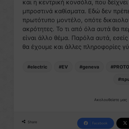
και η κεντρική κονσόλα, που δείχνε
μπροστινά καθίσματα. Εδώ δεν πρέπε
πρωτότυπο μοντέλο, οπότε δικαιολογ
ακρότητες. Το τι από όλα αυτά θα π
είναι άλλο θέμα. Παρόλα αυτά, εσεί
θα έχουμε και άλλες πληροφορίες γ
electric
EV
geneva
PROT
πρ
Ακολουθείστε μας
Share
Facebook