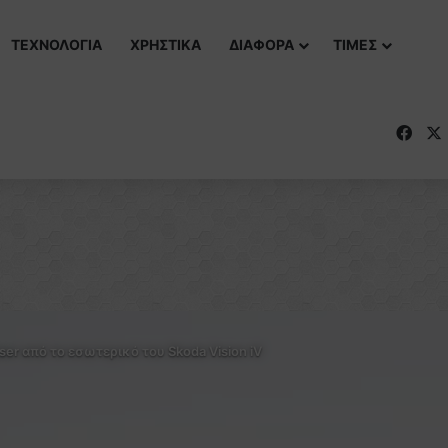
ΤΕΧΝΟΛΟΓΙΑ
ΧΡΗΣΤΙΚΑ
ΔΙΑΦΟΡΑ
ΤΙΜΕΣ
Fac
ser από το εσωτερικό του Skoda Vision iV