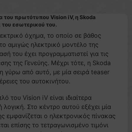
 του πρωτότυπου Vision iV, η Skoda
α του εσωτερικού του.
λεκτρικό όχημα, το οποίο σε βάθος
το αμιγώς ηλεκτρικό μοντέλο της
σή του έχει προγραμματιστεί για τις
σης της Γενεύης. Μέχρι τότε, η Skoda
ση γύρω από αυτό, με μία σειρά teaser
ρειες του αυτοκινήτου.
ό του Vision iV είναι ιδιαίτερα
 λογική. Στο κέντρο αυτού εξέχει μία
ης εμφανίζεται ο ηλεκτρονικός πίνακας
ται επίσης το τετραγωνισμένο τιμόνι