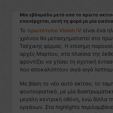
Μία εβδομάδα μετά από τα πρώτα σκίτσα
επανέρχεται, αυτή τη φορά με μία εικόν
Το
πρωτότυπο Vision iV
είναι ένα η
χρόνου θα μετασχηματιστεί στο πρώ
Τσέχικης φίρμας. Η επίσημη παρουσία
αρχές Μαρτίου, στα πλαίσια της έκθε
φροντίζει να χτίσει τη σχετική έντα
που αποκαλύπτουν σιγά σιγά λεπτομέ
Με βάση το νέο αυτό σκίτσο, το ταμπλ
φουτουριστικό, με μία διαστρωματική
μεγάλη κεντρική οθόνη, ενώ δίπλα τ
οργάνων. Στα highlights περιλαμβάνε