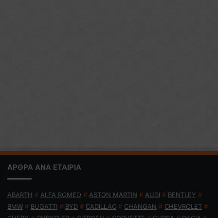
ΑΡΘΡΑ ΑΝΑ ΕΤΑΙΡΙΑ
ABARTH
#
ALFA ROMEO
#
ASTON MARTIN
#
AUDI
#
BENTLEY
#
BMW
#
BUGATTI
#
BYD
#
CADILLAC
#
CHANGAN
#
CHEVROLET
#