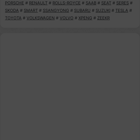
PORSCHE
#
RENAULT
#
ROLLS-ROYCE
#
SAAB
#
SEAT
#
SERES
#
SKODA
#
SMART
#
SSANGYONG
#
SUBARU
#
SUZUKI
#
TESLA
#
TOYOTA
#
VOLKSWAGEN
#
VOLVO
#
XPENG
#
ZEEKR