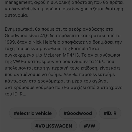
management, αφού η συνολική απόσταση που θα πρέπει
να διανυθεί είναι μικρή και έτσι δεν χρειάζεται ιδιαίτερη
αυτονομία.
Ενημερωτικά, θα πούμε ότι το ρεκόρ ανάβασης στο
Goodwood είναι 41,6 δευτερόλεπτα και κρατάει από το
1999, όταν ο Nick Heidfeld αποφάσισε να δοκιμάσει την
τύχη του με ένα μονοθέσιο της Formula 1 και
συγκεκριμένα μία McLaren MP4/13. Το αν οι άνθρωποι
της VW θα καταφέρουν να ροκανίσουν τα 2 δλ. που
υπολείπονται από την περσινή τους επίδοση, είναι κάτι
που αναμένουμε να δούμε. Δεν θα παραξενευτούμε
πάντως αν στα χρονόμετρα, τη μέρα του αγώνα,
αντικρύσουμε νούμερο που θα αρχίζει από 3 στο χρόνο
του ID. R…
electric vehicle
Goodwood
ID. R
VOLKSWAGEN
VW