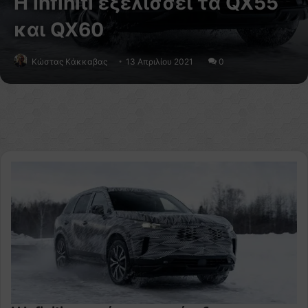
Η Infiniti εξελίσσει τα QX55
και QX60
Κώστας Κάκκαβας
13 Απριλίου 2021
0