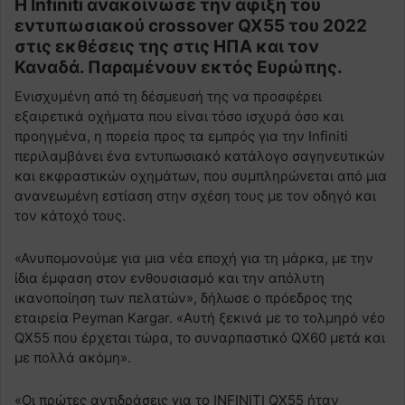
Η Infiniti ανακοίνωσε την άφιξη του
εντυπωσιακού crossover QX55 του 2022
στις εκθέσεις της στις ΗΠΑ και τον
Καναδά. Παραμένουν εκτός Ευρώπης.
Ενισχυμένη από τη δέσμευσή της να προσφέρει
εξαιρετικά οχήματα που είναι τόσο ισχυρά όσο και
προηγμένα, η πορεία προς τα εμπρός για την Infiniti
περιλαμβάνει ένα εντυπωσιακό κατάλογο σαγηνευτικών
και εκφραστικών οχημάτων, που συμπληρώνεται από μια
ανανεωμένη εστίαση στην σχέση τους με τον οδηγό και
τον κάτοχό τους.
«Ανυπομονούμε για μια νέα εποχή για τη μάρκα, με την
ίδια έμφαση στον ενθουσιασμό και την απόλυτη
ικανοποίηση των πελατών», δήλωσε ο πρόεδρος της
εταιρεία Peyman Kargar. «Αυτή ξεκινά με το τολμηρό νέο
QX55 που έρχεται τώρα, το συναρπαστικό QX60 μετά και
με πολλά ακόμη».
«Οι πρώτες αντιδράσεις για το INFINITI QX55 ήταν