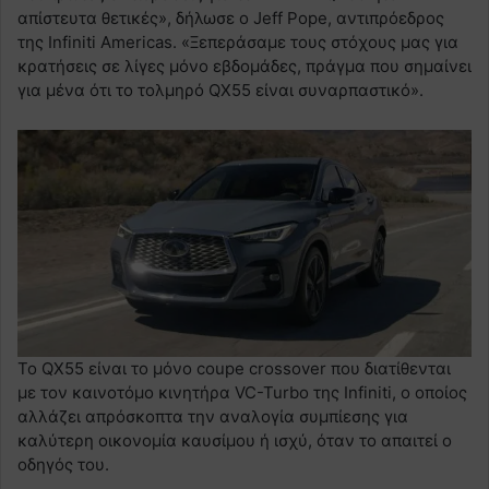
απίστευτα θετικές», δήλωσε ο Jeff Pope, αντιπρόεδρος
της Infiniti Americas. «Ξεπεράσαμε τους στόχους μας για
κρατήσεις σε λίγες μόνο εβδομάδες, πράγμα που σημαίνει
για μένα ότι το τολμηρό QX55 είναι συναρπαστικό».
Το QX55 είναι το μόνο coupe crossover που διατίθενται
με τον καινοτόμο κινητήρα VC-Turbo της Infiniti, ο οποίος
αλλάζει απρόσκοπτα την αναλογία συμπίεσης για
καλύτερη οικονομία καυσίμου ή ισχύ, όταν το απαιτεί ο
οδηγός του.