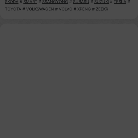
SKODA
#
SMART
#
SSANGYONG
#
SUBARU
#
SUZUKI
#
TESLA
#
TOYOTA
#
VOLKSWAGEN
#
VOLVO
#
XPENG
#
ZEEKR