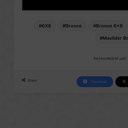
6X6
Bronco
Bronco 6x6
Maxlider B
Ακολουθείστε μας
Share
Facebook