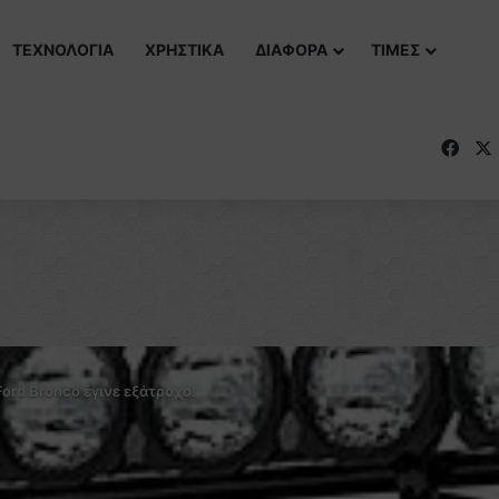
ΤΕΧΝΟΛΟΓΙΑ
ΧΡΗΣΤΙΚΑ
ΔΙΑΦΟΡΑ
ΤΙΜΕΣ
Fac
Ford Bronco έγινε εξάτροχο!