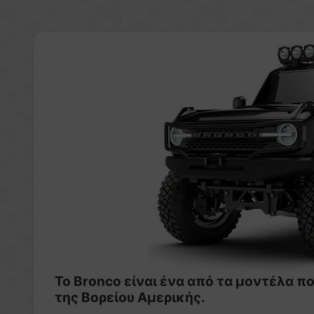
To Bronco είναι ένα από τα μοντέλα π
της Βορείου Αμερικής.