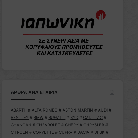
ΑΡΘΡΑ ΑΝΑ ΕΤΑΙΡΙΑ
ABARTH
#
ALFA ROMEO
#
ASTON MARTIN
#
AUDI
#
BENTLEY
#
BMW
#
BUGATTI
#
BYD
#
CADILLAC
#
CHANGAN
#
CHEVROLET
#
CHERY
#
CHRYSLER
#
CITROEN
#
CORVETTE
#
CUPRA
#
DACIA
#
DFSK
#