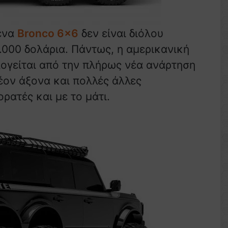
 ένα
Bronco 6×6
δεν είναι διόλου
.000 δολάρια. Πάντως, η αμερικανική
ολογείται από την πλήρως νέα ανάρτηση
έον άξονα και πολλές άλλες
ορατές και με το μάτι.