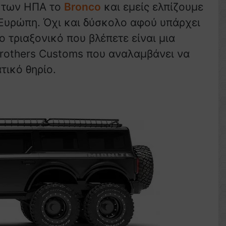
ά των ΗΠΑ το
Bronco
και εμείς ελπίζουμε
 Ευρώπη. Όχι και δύσκολο αφού υπάρχει
ο τριαξονικό που βλέπετε είναι μια
Brothers Customs που αναλαμβάνει να
τικό θηρίο.