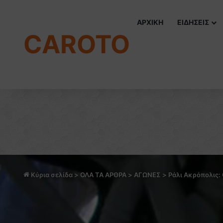
ΑΡΧΙΚΗ
ΕΙΔΗΣΕΙΣ
CAROTO
Κύρια σελίδα
>
ΟΛΑ ΤΑ ΑΡΘΡΑ
>
ΑΓΩΝΕΣ
>
Ράλι Ακρόπολις: