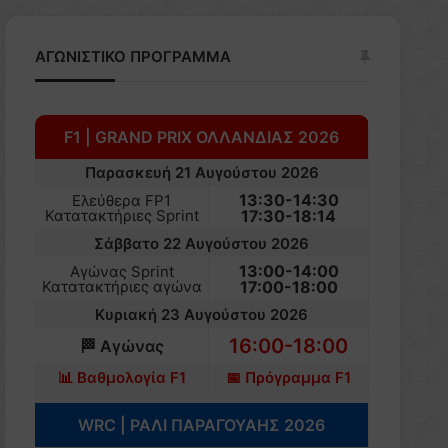
ΑΓΩΝΙΣΤΙΚΟ ΠΡΟΓΡΑΜΜΑ
F1 | GRAND PRIX ΟΛΛΑΝΔΙΑΣ 2026
Παρασκευή 21 Αυγούστου 2026
13:30-14:30
Ελεύθερα FP1
Κατατακτήριες Sprint
17:30-18:14
Σάββατο 22 Αυγούστου 2026
13:00-14:00
Αγώνας Sprint
Κατατακτήριες αγώνα
17:00-18:00
Κυριακή 23 Αυγούστου 2026
16:00-18:00
🏁 Αγώνας
📊 Βαθμολογία F1
📅 Πρόγραμμα F1
WRC | ΡΑΛΙ ΠΑΡΑΓΟΥΑΗΣ 2026