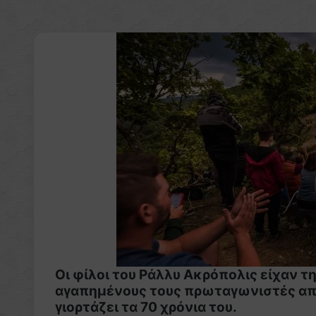
Οι φίλοι του Ράλλυ Ακρόπολις είχαν τ
αγαπημένους τους πρωταγωνιστές από
γιορτάζει τα 70 χρόνια του.