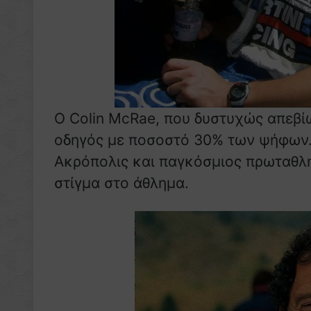
Ο Colin McRae, που δυστυχώς απεβί
οδηγός με ποσοστό 30% των ψήφων.
Ακρόπολις και παγκόσμιος πρωταθλη
στίγμα στο άθλημα.