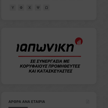
Υ
Φ
Χ
Ψ
Ω
ΑΡΘΡΑ ΑΝΑ ΕΤΑΙΡΙΑ