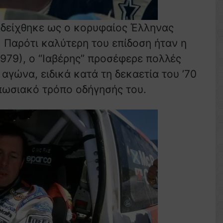
αδείχθηκε ως ο κορυφαίος Έλληνας
Παρότι καλύτερη του επίδοση ήταν η
979), ο “Ιαβέρης” προσέφερε πολλές
αγώνα, ειδικά κατά τη δεκαετία του ’70
υπωσιακό τρόπο οδήγησής του.