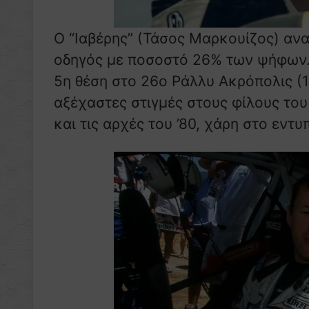
Ο “Ιαβέρης” (Τάσος Μαρκουίζος) αν
οδηγός με ποσοστό 26% των ψήφων. 
5η θέση στο 26ο Ράλλυ Ακρόπολις (1
αξέχαστες στιγμές στους φίλους του 
και τις αρχές του ’80, χάρη στο εντ