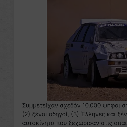
Συμμετείχαν σχεδόν 10.000 ψήφοι στι
(2) ξένοι οδηγοί, (3) Έλληνες και ξέ
αυτοκίνητα που ξεχώρισαν στις απαιτ