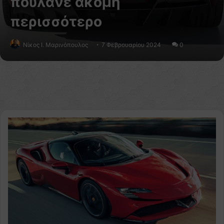
πουλάνε ακόμη
περισσότερο
Nίκος Ι. Mαρινόπουλος
7 Φεβρουαρίου 2024
0