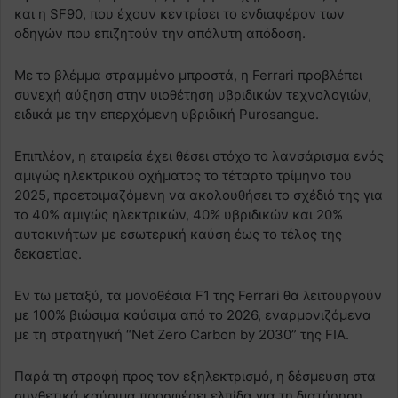
και η SF90, που έχουν κεντρίσει το ενδιαφέρον των
οδηγών που επιζητούν την απόλυτη απόδοση.
Με το βλέμμα στραμμένο μπροστά, η Ferrari προβλέπει
συνεχή αύξηση στην υιοθέτηση υβριδικών τεχνολογιών,
ειδικά με την επερχόμενη υβριδική Purosangue.
Επιπλέον, η εταιρεία έχει θέσει στόχο το λανσάρισμα ενός
αμιγώς ηλεκτρικού οχήματος το τέταρτο τρίμηνο του
2025, προετοιμαζόμενη να ακολουθήσει το σχέδιό της για
το 40% αμιγώς ηλεκτρικών, 40% υβριδικών και 20%
αυτοκινήτων με εσωτερική καύση έως το τέλος της
δεκαετίας.
Εν τω μεταξύ, τα μονοθέσια F1 της Ferrari θα λειτουργούν
με 100% βιώσιμα καύσιμα από το 2026, εναρμονιζόμενα
με τη στρατηγική “Net Zero Carbon by 2030” της FIA.
Παρά τη στροφή προς τον εξηλεκτρισμό, η δέσμευση στα
συνθετικά καύσιμα προσφέρει ελπίδα για τη διατήρηση