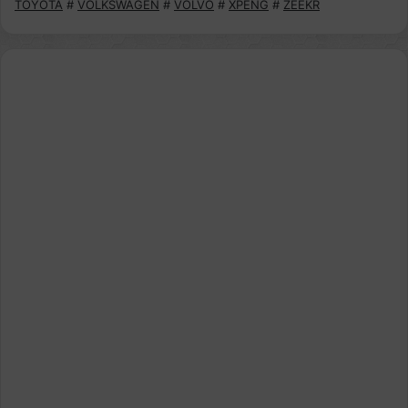
TOYOTA
#
VOLKSWAGEN
#
VOLVO
#
XPENG
#
ZEEKR