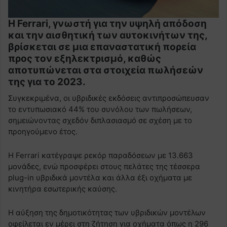
Η Ferrari, γνωστή για την υψηλή απόδοση
και την αισθητική των αυτοκινήτων της,
βρίσκεται σε μια επαναστατική πορεία
προς τον εξηλεκτρισμό, καθώς
αποτυπώνεται στα στοιχεία πωλήσεών
της για το 2023.
Συγκεκριμένα, οι υβριδικές εκδόσεις αντιπροσώπευσαν
το εντυπωσιακό 44% του συνόλου των πωλήσεων,
σημειώνοντας σχεδόν διπλασιασμό σε σχέση με το
προηγούμενο έτος.
Η Ferrari κατέγραψε ρεκόρ παραδόσεων με 13.663
μονάδες, ενώ προσφέρει στους πελάτες της τέσσερα
plug-in υβριδικά μοντέλα και άλλα έξι οχήματα με
κινητήρα εσωτερικής καύσης.
Η αύξηση της δημοτικότητας των υβριδικών μοντέλων
οφείλεται εν μέρει στη ζήτηση για οχήματα όπως η 296