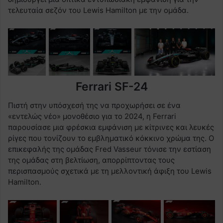
τελευταία σεζόν του Lewis Hamilton με την ομάδα.
Ferrari SF-24
Πιστή στην υπόσχεσή της να προχωρήσει σε ένα
«εντελώς νέο» μονοθέσιο για το 2024, η Ferrari
παρουσίασε μια φρέσκια εμφάνιση με κίτρινες και λευκές
ρίγες που τονίζουν το εμβληματικό κόκκινο χρώμα της. Ο
επικεφαλής της ομάδας Fred Vasseur τόνισε την εστίαση
της ομάδας στη βελτίωση, απορρίπτοντας τους
περισπασμούς σχετικά με τη μελλοντική άφιξη του Lewis
Hamilton.