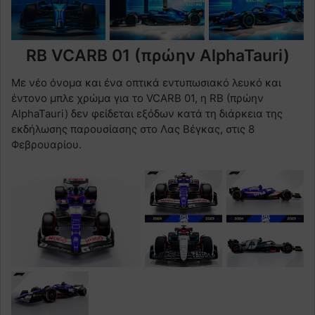
RB VCARB 01 (πρώην AlphaTauri)
Με νέο όνομα και ένα οπτικά εντυπωσιακό λευκό και
έντονο μπλε χρώμα για το VCARB 01, η RB (πρώην
AlphaTauri) δεν φείδεται εξόδων κατά τη διάρκεια της
εκδήλωσης παρουσίασης στο Λας Βέγκας, στις 8
Φεβρουαρίου.