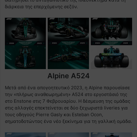
διάρκεια της επερχόμενης σεζόν.
Alpine A524
Μετά από ένα απογοητευτικό 2023, η Alpine παρουσίασε
την «πλήρως αναθεωρημένη» A524 στο εργοστάσιό της
στο Enstone στις 7 Φεβρουαρίου. Η δέσμευση της ομάδας
στις αλλαγές επεκτείνεται σε δύο ξεχωριστά liveries για
τους οδηγούς Pierre Gasly και Esteban Ocon,
σηματοδοτώντας ένα νέο ξεκίνημα για τη γαλλική ομάδα.