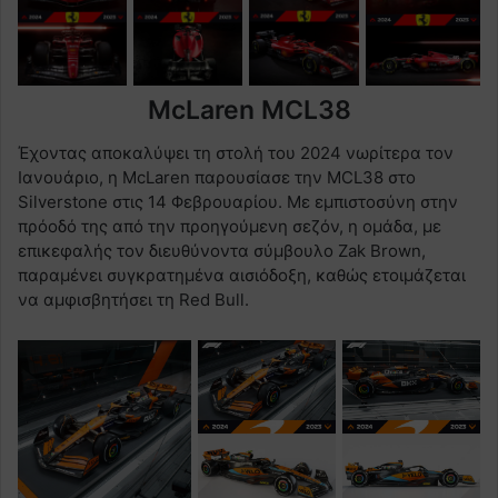
McLaren MCL38
Έχοντας αποκαλύψει τη στολή του 2024 νωρίτερα τον
Ιανουάριο, η McLaren παρουσίασε την MCL38 στο
Silverstone στις 14 Φεβρουαρίου. Με εμπιστοσύνη στην
πρόοδό της από την προηγούμενη σεζόν, η ομάδα, με
επικεφαλής τον διευθύνοντα σύμβουλο Zak Brown,
παραμένει συγκρατημένα αισιόδοξη, καθώς ετοιμάζεται
να αμφισβητήσει τη Red Bull.