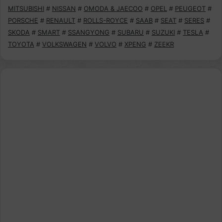
MITSUBISHI
#
NISSAN
#
OMODA & JAECOO
#
OPEL
#
PEUGEOT
#
PORSCHE
#
RENAULT
#
ROLLS-ROYCE
#
SAAB
#
SEAT
#
SERES
#
SKODA
#
SMART
#
SSANGYONG
#
SUBARU
#
SUZUKI
#
TESLA
#
TOYOTA
#
VOLKSWAGEN
#
VOLVO
#
XPENG
#
ZEEKR