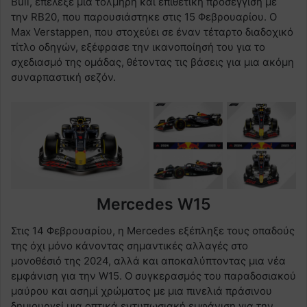
Bull, επέλεξε μια τολμηρή και επιθετική προσέγγιση με
την RB20, που παρουσιάστηκε στις 15 Φεβρουαρίου. Ο
Max Verstappen, που στοχεύει σε έναν τέταρτο διαδοχικό
τίτλο οδηγών, εξέφρασε την ικανοποίησή του για το
σχεδιασμό της ομάδας, θέτοντας τις βάσεις για μια ακόμη
συναρπαστική σεζόν.
Mercedes W15
Στις 14 Φεβρουαρίου, η Mercedes εξέπληξε τους οπαδούς
της όχι μόνο κάνοντας σημαντικές αλλαγές στο
μονοθέσιό της 2024, αλλά και αποκαλύπτοντας μια νέα
εμφάνιση για την W15. Ο συγκερασμός του παραδοσιακού
μαύρου και ασημί χρώματος με μια πινελιά πράσινου
δημιουργεί μια οπτικά εντυπωσιακή εμφάνιση για την