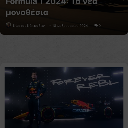
Formula 1 2024: Τα νέα
μονοθέσια
Κώστας Κάκκαβας
18 Φεβρουαρίου 2024
0