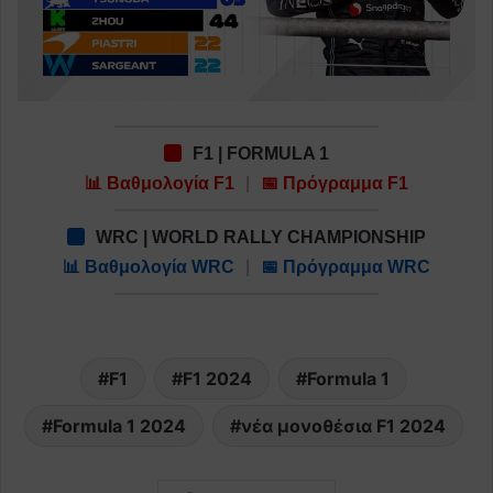
F1 | FORMULA 1
📊 Βαθμολογία F1
|
📅 Πρόγραμμα F1
WRC | WORLD RALLY CHAMPIONSHIP
📊 Βαθμολογία WRC
|
📅 Πρόγραμμα WRC
F1
F1 2024
Formula 1
Formula 1 2024
νέα μονοθέσια F1 2024