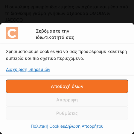
Σεβόμαστε την
ιδιωτικότητά σας
Χρησιμοποιούμε cookies για να σας προσφέρουμε καλύτερη
εμπειρία και πιο σχετικό περιεχόμενο.
Διαχείριση υπηρεσιών
Αποδοχή όλων
Απόρριψη
Ρυθμίσεις
Πολιτική Cookies
Δήλωση Απορρήτου