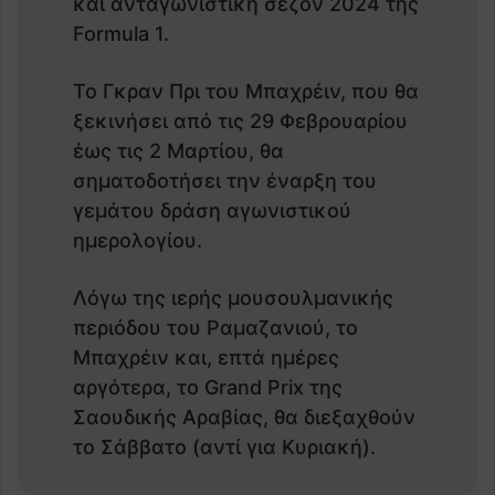
και ανταγωνιστική σεζόν 2024 της
Formula 1.
Το Γκραν Πρι του Μπαχρέιν, που θα
ξεκινήσει από τις 29 Φεβρουαρίου
έως τις 2 Μαρτίου, θα
σηματοδοτήσει την έναρξη του
γεμάτου δράση αγωνιστικού
ημερολογίου.
Λόγω της ιερής μουσουλμανικής
περιόδου του Ραμαζανιού, το
Μπαχρέιν και, επτά ημέρες
αργότερα, το Grand Prix της
Σαουδικής Αραβίας, θα διεξαχθούν
το Σάββατο (αντί για Κυριακή).