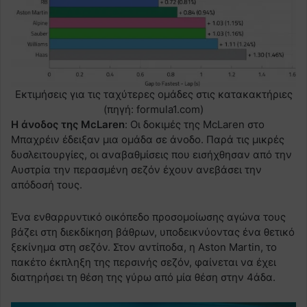
Εκτιμήσεις για τις ταχύτερες ομάδες στις κατακακτήριες
(πηγή: formula1.com)
Η άνοδος της McLaren
: Οι δοκιμές της McLaren στο
Μπαχρέιν έδειξαν μια ομάδα σε άνοδο. Παρά τις μικρές
δυσλειτουργίες, οι αναβαθμίσεις που εισήχθησαν από την
Αυστρία την περασμένη σεζόν έχουν ανεβάσει την
απόδοσή τους.
Ένα ενθαρρυντικό οικόπεδο προσομοίωσης αγώνα τους
βάζει στη διεκδίκηση βάθρων, υποδεικνύοντας ένα θετικό
ξεκίνημα στη σεζόν. Στον αντίποδα, η Aston Martin, το
πακέτο έκπληξη της περσινής σεζόν, φαίνεται να έχει
διατηρήσει τη θέση της γύρω από μία θέση στην 4άδα.