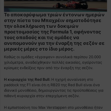
Το αποκορύφωμα τριών έντονων ημερών
στην πίστα του Μπαχρέιν σηματοδότησε
την ολοκλήρωση των δοκιμών
προετοιμασίας της Formula 1, αφήνοντας
τους οπαδούς και τις ομάδες να
ανυπομονούν για την έναρξη της σεζόν σε
μερικές μέρες στο ίδιο μέρος.
Καθώς οι ομάδες «έγραψαν» συνολικά περίπου 20.000
χιλιόμετρα, αναδείχθηκαν πολλές εικασίες, εγείροντας
κρίσιμες ενδείξεις πριν από την έναρξη της σεζόν.
Η κυριαρχία της Red Bull:
Η ηχηρή συναίνεση στο
paddock της F1 είναι ότι η RB20 της Red Bull είναι ένα
ιδανικό μονοθέσιο, δημιουργώντας τις προϋποθέσεις για
πιθανή κυριαρχία στην επερχόμενη σεζόν.
Η εμπιστοσύνη του Max Verstappen στο μονοθέσιο ήταν