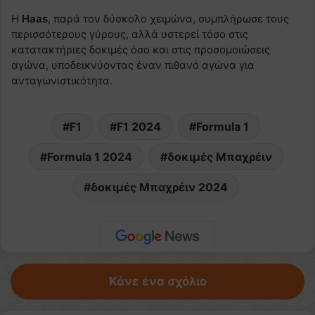
Η
Haas
, παρά τον δύσκολο χειμώνα, συμπλήρωσε τους
περισσότερους γύρους, αλλά υστερεί τόσο στις
κατατακτήριες δοκιμές όσο και στις προσομοιώσεις
αγώνα, υποδεικνύοντας έναν πιθανό αγώνα για
ανταγωνιστικότητα.
F1
F1 2024
Formula 1
Formula 1 2024
δοκιμές Μπαχρέιν
δοκιμές Μπαχρέιν 2024
Κάνε ένα σχόλιο