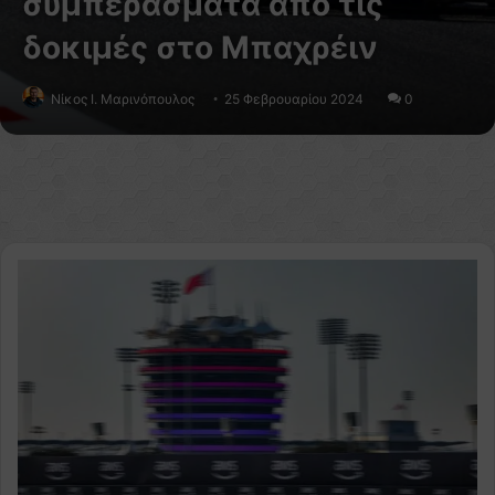
συμπεράσματα από τις
δοκιμές στο Μπαχρέιν
Nίκος Ι. Mαρινόπουλος
25 Φεβρουαρίου 2024
0