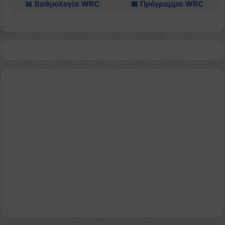
📊 Βαθμολογία WRC
📅 Πρόγραμμα WRC