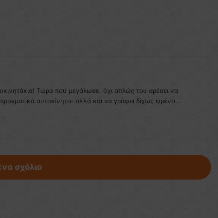
τοκινητάκια! Τώρα που μεγάλωσε, όχι απλώς του αρέσει να
 πραγματικά αυτοκίνητα- αλλά και να γράφει δίχως φρένο...
ένα σχόλιο