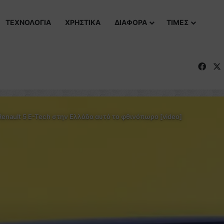
ΤΕΧΝΟΛΟΓΙΑ
ΧΡΗΣΤΙΚΑ
ΔΙΑΦΟΡΑ
ΤΙΜΕΣ
Fac
Renault 5 E-Tech στην Ελλάδα αυτό το φθινόπωρο [video]