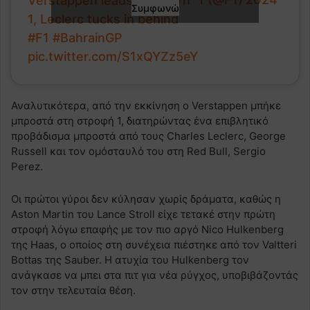
Verstappen leads into Turn
Συμφωνώ
1, Leclerc tucks in behind
#F1
#BahrainGP
pic.twitter.com/S1xQYZz5eY
Αναλυτικότερα, από την εκκίνηση ο Verstappen μπήκε
μπροστά στη στροφή 1, διατηρώντας ένα επιβλητικό
προβάδισμα μπροστά από τους Charles Leclerc, George
Russell και τον ομόσταυλό του στη Red Bull, Sergio
Perez.
Οι πρώτοι γύροι δεν κύλησαν χωρίς δράματα, καθώς η
Aston Martin του Lance Stroll είχε τετακέ στην πρώτη
στροφή λόγω επαφής με τον πιο αργό Nico Hulkenberg
της Haas, ο οποίος στη συνέχεια πιέστηκε από τον Valtteri
Bottas της Sauber. Η ατυχία του Hulkenberg τον
ανάγκασε να μπει στα πιτ για νέα ρύγχος, υποβιβάζοντάς
τον στην τελευταία θέση.