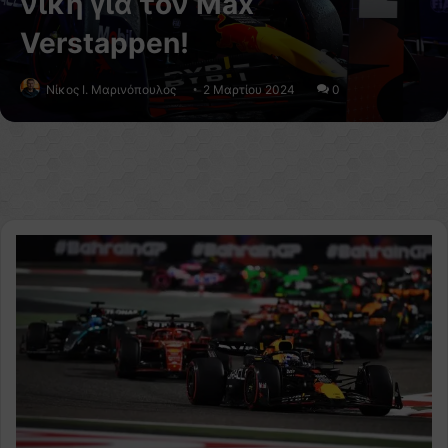
νίκη για τον Max
Verstappen!
Nίκος Ι. Mαρινόπουλος
2 Μαρτίου 2024
0