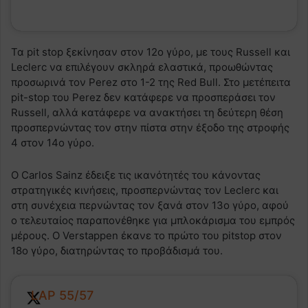
Τα pit stop ξεκίνησαν στον 12ο γύρο, με τους Russell και
Leclerc να επιλέγουν σκληρά ελαστικά, προωθώντας
προσωρινά τον Perez στο 1-2 της Red Bull. Στο μετέπειτα
pit-stop του Perez δεν κατάφερε να προσπεράσει τον
Russell, αλλά κατάφερε να ανακτήσει τη δεύτερη θέση
προσπερνώντας τον στην πίστα στην έξοδο της στροφής
4 στον 14ο γύρο.
Ο Carlos Sainz έδειξε τις ικανότητές του κάνοντας
στρατηγικές κινήσεις, προσπερνώντας τον Leclerc και
στη συνέχεια περνώντας τον ξανά στον 13ο γύρο, αφού
ο τελευταίος παραπονέθηκε για μπλοκάρισμα του εμπρός
μέρους. Ο Verstappen έκανε το πρώτο του pitstop στον
18ο γύρο, διατηρώντας το προβάδισμά του.
LAP 55/57