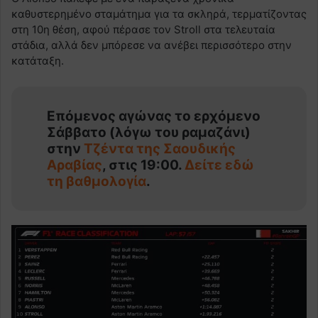
καθυστερημένο σταμάτημα για τα σκληρά, τερματίζοντας
στη 10η θέση, αφού πέρασε τον Stroll στα τελευταία
στάδια, αλλά δεν μπόρεσε να ανέβει περισσότερο στην
κατάταξη.
Επόμενος αγώνας το ερχόμενο
Σάββατο (λόγω του ραμαζάνι)
στην
Τζέντα της Σαουδικής
Αραβίας
, στις 19:00.
Δείτε εδώ
τη βαθμολογία
.