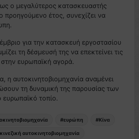
a ως ο μεγαλύτερος κατασκευαστής
 προηγούμενο έτος, συνεχίζει να
ώπη.
έμβριο για την κατασκευή εργοστασίου
ίζει τη δέσμευσή της να επεκτείνει τις
ς στην ευρωπαϊκή αγορά.
α, η αυτοκινητοβιομηχανία αναμένει
φώσουν τη δυναμική της παρουσίας των
 ευρωπαϊκό τοπίο.
οκινητοβιομηχανία
ευρώπη
Κίνα
κινεζική αυτοκινητοβιομηχανία