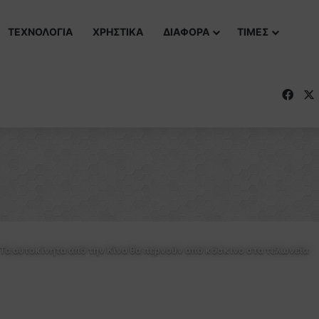
ΤΕΧΝΟΛΟΓΙΑ
ΧΡΗΣΤΙΚΑ
ΔΙΑΦΟΡΑ
ΤΙΜΕΣ
Fac
 Τα αυτοκίνητα από την Κίνα θα περνούν από κόσκινο στα τελωνεία