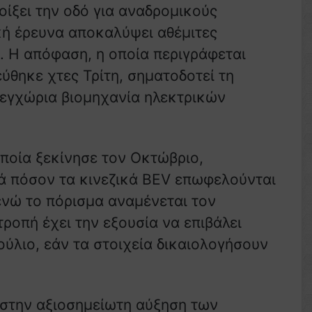
ίξει την οδό για αναδρομικούς
ική έρευνα αποκαλύψει αθέμιτες
ς. Η απόφαση, η οποία περιγράφεται
θηκε χτες Τρίτη, σηματοδοτεί τη
 εγχώρια βιομηχανία ηλεκτρικών
ποία ξεκίνησε τον Οκτώβριο,
ά πόσον τα κινεζικά BEV επωφελούνται
 ενώ το πόρισμα αναμένεται τον
ροπή έχει την εξουσία να επιβάλει
ύλιο, εάν τα στοιχεία δικαιολογήσουν
 στην αξιοσημείωτη αύξηση των