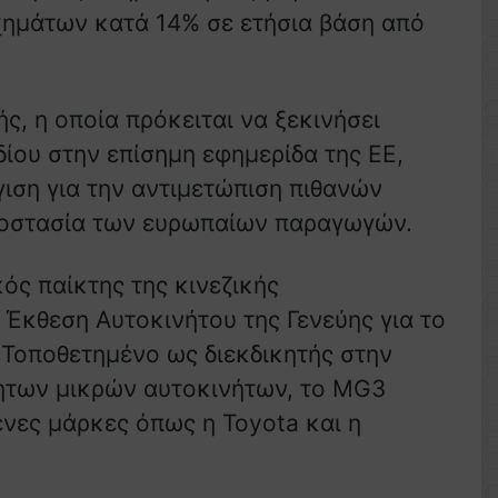
χημάτων κατά 14% σε ετήσια βάση από
ς, η οποία πρόκειται να ξεκινήσει
ίου στην επίσημη εφημερίδα της ΕΕ,
ιση για την αντιμετώπιση πιθανών
ροστασία των ευρωπαίων παραγωγών.
ός παίκτης της κινεζικής
 Έκθεση Αυτοκινήτου της Γενεύης για το
 Τοποθετημένο ως διεκδικητής στην
ητων μικρών αυτοκινήτων, το MG3
νες μάρκες όπως η Toyota και η