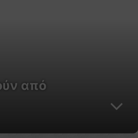
ούν από