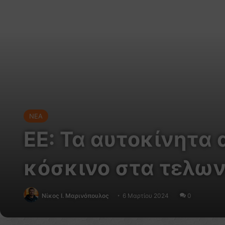
NEA
ΕΕ: Τα αυτοκίνητα 
κόσκινο στα τελων
Nίκος Ι. Mαρινόπουλος
6 Μαρτίου 2024
0