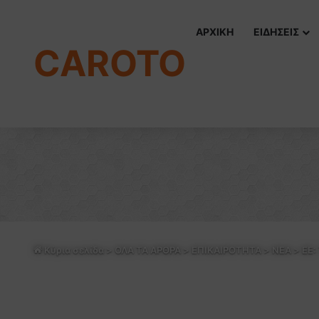
ΑΡΧΙΚΗ
ΕΙΔΗΣΕΙΣ
CAROTO
Κύρια σελίδα
>
ΟΛΑ ΤΑ ΑΡΘΡΑ
>
ΕΠΙΚΑΙΡΟΤΗΤΑ
>
NEA
>
ΕΕ: