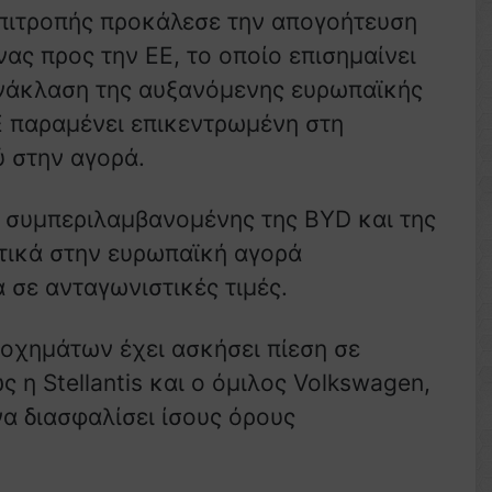
πιτροπής προκάλεσε την απογοήτευση
ας προς την ΕΕ, το οποίο επισημαίνει
νάκλαση της αυξανόμενης ευρωπαϊκής
Ε παραμένει επικεντρωμένη στη
ύ στην αγορά.
, συμπεριλαμβανομένης της BYD και της
ετικά στην ευρωπαϊκή αγορά
 σε ανταγωνιστικές τιμές.
 οχημάτων έχει ασκήσει πίεση σε
 η Stellantis και ο όμιλος Volkswagen,
να διασφαλίσει ίσους όρους