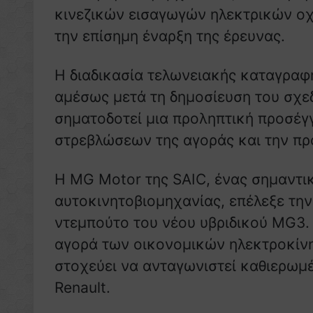
κινεζικών εισαγωγών ηλεκτρικών ο
την επίσημη έναρξη της έρευνας.
Η διαδικασία τελωνειακής καταγραφή
αμέσως μετά τη δημοσίευση του σχεδ
σηματοδοτεί μια προληπτική προσέγγ
στρεβλώσεων της αγοράς και την π
Η MG Motor της SAIC, ένας σημαντικ
αυτοκινητοβιομηχανίας, επέλεξε την
ντεμπούτο του νέου υβριδικού MG3.
αγορά των οικονομικών ηλεκτροκίν
στοχεύει να ανταγωνιστεί καθιερωμέ
Renault.