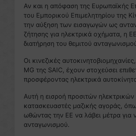
Αν και η απόφαση της Ευρωπαϊκής Ε
του Εμπορικού Επιμελητηρίου της Κίν
την αύξηση των εισαγωγών ως αντα
ζήτησης για ηλεκτρικά οχήματα, η Ε
διατήρηση του θεμιτού ανταγωνισμο
Οι κινεζικές αυτοκινητοβιομηχανίες
MG της SAIC, έχουν στοχεύσει επιθ
προσφέροντας ηλεκτρικά αυτοκίνητα
Αυτή η εισροή προσιτών ηλεκτρικών
κατασκευαστές μαζικής αγοράς, όπως
ωθώντας την ΕΕ να λάβει μέτρα για 
ανταγωνισμού.