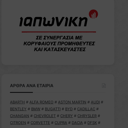
ΑΡΘΡΑ ΑΝΑ ΕΤΑΙΡΙΑ
ABARTH
#
ALFA ROMEO
#
ASTON MARTIN
#
AUDI
#
BENTLEY
#
BMW
#
BUGATTI
#
BYD
#
CADILLAC
#
CHANGAN
#
CHEVROLET
#
CHERY
#
CHRYSLER
#
CITROEN
#
CORVETTE
#
CUPRA
#
DACIA
#
DFSK
#