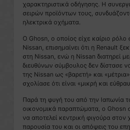
χαρακτηριστικά οδήγησης. Η συνεργ
σειρών προϊόντων τους, συνδυάζοντ
ηλεκτρικά οχήματα.
Ο Ghosn, ο οποίος είχε καίριο ρόλο
Nissan, επισημαίνει ότι η Renault ξ
στη Nissan, ενώ η Nissan διατηρεί μ
διευθύνων σύμβουλος δεν δίστασε ν
της Nissan ως «βαρετή» και «μέτρια»
σχολίασε ότι είναι «μικρή και εύθρα
Παρά τη φυγή του από την Ιαπωνία 
οικονομικά παραπτώματα, ο Ghosn συ
να αποτελεί κεντρική φιγούρα στον 
παρουσία του και οι απόψεις του επηρ