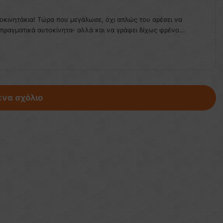
τοκινητάκια! Τώρα που μεγάλωσε, όχι απλώς του αρέσει να
 πραγματικά αυτοκίνητα- αλλά και να γράφει δίχως φρένο...
ένα σχόλιο