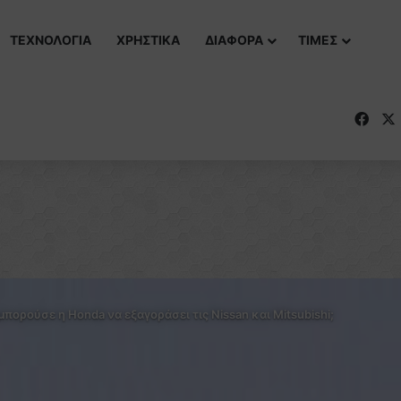
ΤΕΧΝΟΛΟΓΙΑ
ΧΡΗΣΤΙΚΑ
ΔΙΑΦΟΡΑ
ΤΙΜΕΣ
Fac
μπορούσε η Honda να εξαγοράσει τις Nissan και Mitsubishi;