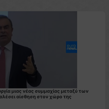
ργία μιας νέας συμμαχίας μεταξύ των
οκαλέσει αίσθηση στον χώρο της