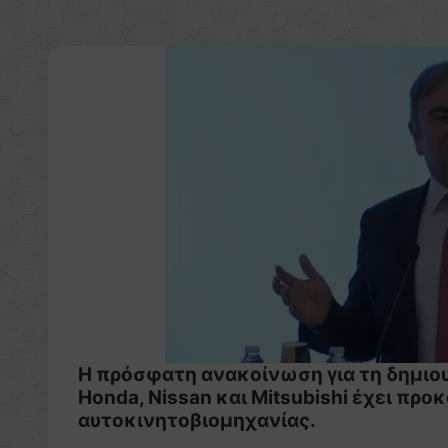
Η πρόσφατη ανακοίνωση για τη δημιου
Honda, Nissan και Mitsubishi έχει πρ
αυτοκινητοβιομηχανίας.