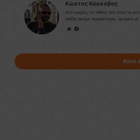
Κώστας Κάκκαβας
Από μικρός, το πάθος του ήταν τα αυ
παίζει ακόμη περισσότερο -φυσικά με
Website
Facebook
Κάνε 