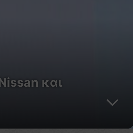
Nissan και