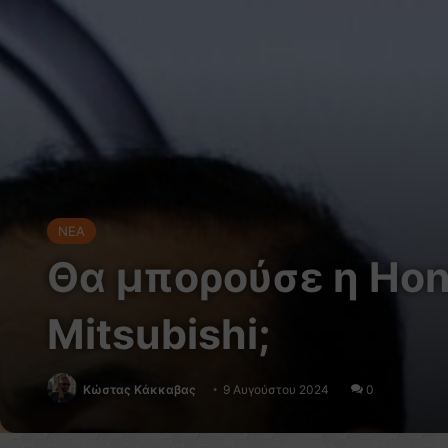
NEA
Θα μπορούσε η Hond
Mitsubishi;
Κώστας Κάκκαβας
9 Αυγούστου 2024
0