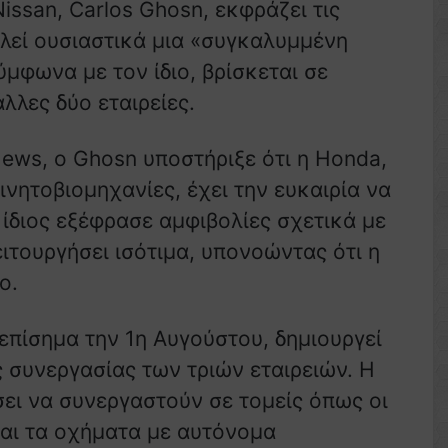
ssan, Carlos Ghosn, εκφράζει τις
λεί ουσιαστικά μια «συγκαλυμμένη
ύμφωνα με τον ίδιο, βρίσκεται σε
άλλες δύο εταιρείες.
ews, ο Ghosn υποστήριξε ότι η Honda,
ινητοβιομηχανίες, έχει την ευκαιρία να
 ίδιος εξέφρασε αμφιβολίες σχετικά με
ιτουργήσει ισότιμα, υπονοώντας ότι η
ο.
επίσημα την 1η Αυγούστου, δημιουργεί
 συνεργασίας των τριών εταιρειών. Η
ει να συνεργαστούν σε τομείς όπως οι
 και τα οχήματα με αυτόνομα