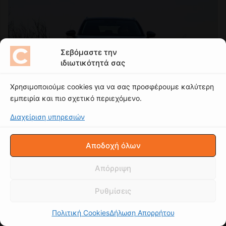
Σεβόμαστε την
ιδιωτικότητά σας
Χρησιμοποιούμε cookies για να σας προσφέρουμε καλύτερη
εμπειρία και πιο σχετικό περιεχόμενο.
Διαχείριση υπηρεσιών
Αποδοχή όλων
Απόρριψη
Ρυθμίσεις
Πολιτική Cookies
Δήλωση Απορρήτου