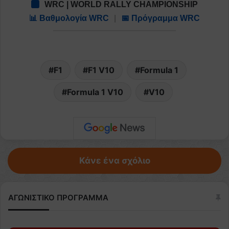
WRC | WORLD RALLY CHAMPIONSHIP
📊 Βαθμολογία WRC
|
📅 Πρόγραμμα WRC
F1
F1 V10
Formula 1
Formula 1 V10
V10
Κάνε ένα σχόλιο
ΑΓΩΝΙΣΤΙΚΟ ΠΡΟΓΡΑΜΜΑ