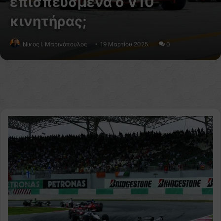
επισπευσμένα ο V10
κινητήρας;
Nίκος Ι. Mαρινόπουλος
19 Μαρτίου 2025
0