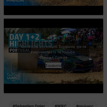
Κάντε κλικ στο κουμπί 'Συμφωνώ' για να
ενεργοποιήσετε το Youtube.
Πολιτική Cookies
Συμφωνώ
Sebastien Ogier
WRC
αγώνες