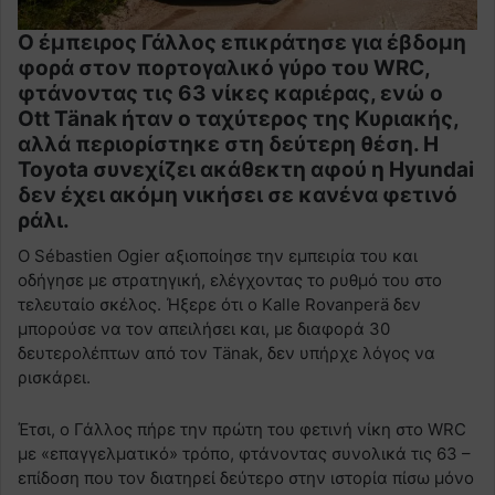
Ο έμπειρος Γάλλος επικράτησε για έβδομη
φορά στον πορτογαλικό γύρο του WRC,
φτάνοντας τις 63 νίκες καριέρας, ενώ ο
Ott Tänak ήταν ο ταχύτερος της Κυριακής,
αλλά περιορίστηκε στη δεύτερη θέση. Η
Toyota συνεχίζει ακάθεκτη αφού η Hyundai
δεν έχει ακόμη νικήσει σε κανένα φετινό
ράλι.
Ο Sébastien Ogier αξιοποίησε την εμπειρία του και
οδήγησε με στρατηγική, ελέγχοντας το ρυθμό του στο
τελευταίο σκέλος. Ήξερε ότι ο Kalle Rovanperä δεν
μπορούσε να τον απειλήσει και, με διαφορά 30
δευτερολέπτων από τον Tänak, δεν υπήρχε λόγος να
ρισκάρει.
Έτσι, ο Γάλλος πήρε την πρώτη του φετινή νίκη στο WRC
με «επαγγελματικό» τρόπο, φτάνοντας συνολικά τις 63 –
επίδοση που τον διατηρεί δεύτερο στην ιστορία πίσω μόνο