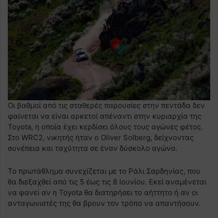
Οι βαθμοί από τις σταθερές παρουσίες στην πεντάδα δεν
φαίνεται να είναι αρκετοί απέναντι στην κυριαρχία της
Toyota, η οποία έχει κερδίσει όλους τους αγώνες φέτος.
Στο WRC2, νικητής ήταν ο Oliver Solberg, δείχνοντας
συνέπεια και ταχύτητα σε έναν δύσκολο αγώνα.
Το πρωτάθλημα συνεχίζεται με το Ράλι Σαρδηνίας, που
θα διεξαχθεί από τις 5 έως τις 8 Ιουνίου. Εκεί αναμένεται
να φανεί αν η Toyota θα διατηρήσει το αήττητο ή αν οι
ανταγωνιστές της θα βρουν τον τρόπο να απαντήσουν.