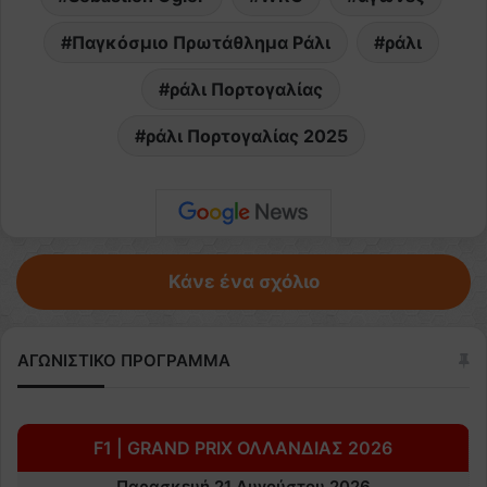
Παγκόσμιο Πρωτάθλημα Ράλι
ράλι
ράλι Πορτογαλίας
ράλι Πορτογαλίας 2025
Κάνε ένα σχόλιο
ΑΓΩΝΙΣΤΙΚΟ ΠΡΟΓΡΑΜΜΑ
F1 | GRAND PRIX ΟΛΛΑΝΔΙΑΣ 2026
Παρασκευή 21 Αυγούστου 2026