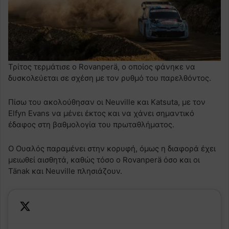
Τρίτος τερμάτισε ο Rovanperä, ο οποίος φάνηκε να
δυσκολεύεται σε σχέση με τον ρυθμό του παρελθόντος.
Πίσω του ακολούθησαν οι Neuville και Katsuta, με τον
Elfyn Evans να μένει έκτος και να χάνει σημαντικό
έδαφος στη βαθμολογία του πρωταθλήματος.
Ο Ουαλός παραμένει στην κορυφή, όμως η διαφορά έχει
μειωθεί αισθητά, καθώς τόσο ο Rovanperä όσο και οι
Tänak και Neuville πλησιάζουν.